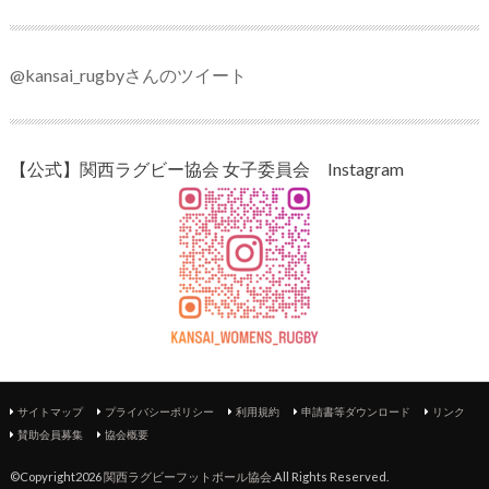
@kansai_rugbyさんのツイート
【公式】関西ラグビー協会 女子委員会 Instagram
サイトマップ
プライバシーポリシー
利用規約
申請書等ダウンロード
リンク
賛助会員募集
協会概要
©Copyright2026
関西ラグビーフットボール協会
.All Rights Reserved.