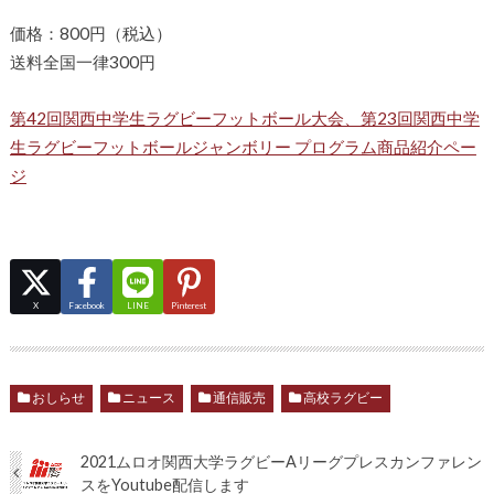
価格：800円（税込）
送料全国一律300円
第42回関西中学生ラグビーフットボール大会、第23回関西中学
生ラグビーフットボールジャンボリー プログラム商品紹介ペー
ジ
X
Facebook
LINE
Pinterest
おしらせ
ニュース
通信販売
高校ラグビー
2021ムロオ関西大学ラグビーAリーグプレスカンファレン
スをYoutube配信します