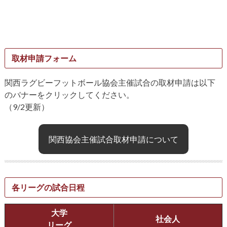
取材申請フォーム
関西ラグビーフットボール協会主催試合の取材申請は以下
のバナーをクリックしてください。
（9/2更新）
関西協会主催試合取材申請について
各リーグの試合日程
大学
社会人
リーグ