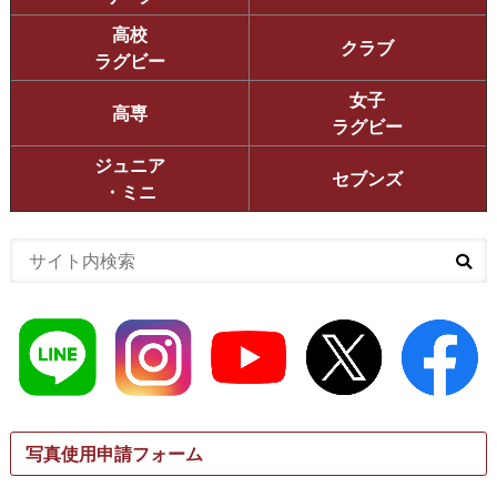
高校
クラブ
ラグビー
女子
高専
ラグビー
ジュニア
セブンズ
・ミニ
写真使用申請フォーム