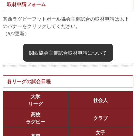
取材申請フォーム
関西ラグビーフットボール協会主催試合の取材申請は以下
のバナーをクリックしてください。
（9/2更新）
関西協会主催試合取材申請について
各リーグの試合日程
大学
社会人
リーグ
高校
クラブ
ラグビー
女子
高専