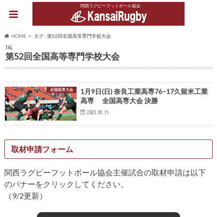
関西ラグビーフットボール協会
HOME
タグ : 第52回全国高等専門学校大会
TAG
第52回全国高等専門学校大会
全国高専大会
1月9日(日) 奈良工業高専76−17久留米工業
高専 全国高専大会 決勝
2022.01.11
取材申請フォーム
関西ラグビーフットボール協会主催試合の取材申請は以下
のバナーをクリックしてください。
（9/2更新）