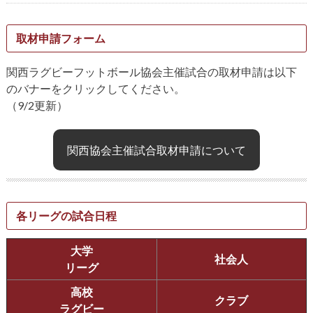
取材申請フォーム
関西ラグビーフットボール協会主催試合の取材申請は以下
のバナーをクリックしてください。
（9/2更新）
関西協会主催試合取材申請について
各リーグの試合日程
大学
社会人
リーグ
高校
クラブ
ラグビー