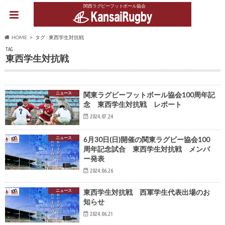
関西ラグビーフットボール協会
HOME
タグ : 東西学生対抗戦
TAG
東西学生対抗戦
ニュース
関東ラグビーフットボール協会100周年記
念 東西学生対抗戦 レポート
2024.07.24
ニュース
6月30日(日)開催の関東ラグビー協会100
周年記念試合 東西学生対抗戦 メンバ
ー発表
2024.06.26
ニュース
東西学生対抗戦 西軍学生代表出場のお
知らせ
2024.06.21