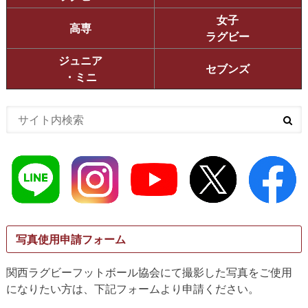
女子
高専
ラグビー
ジュニア
セブンズ
・ミニ
写真使用申請フォーム
関西ラグビーフットボール協会にて撮影した写真をご使用
になりたい方は、下記フォームより申請ください。