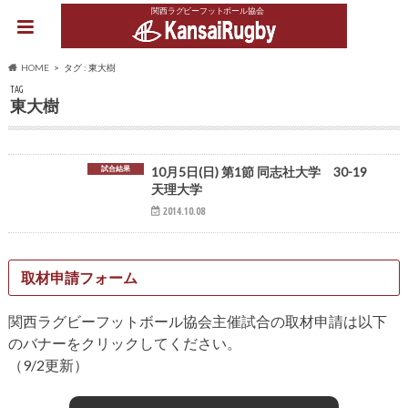
関西ラグビーフットボール協会
HOME
タグ : 東大樹
TAG
東大樹
試合結果
10月5日(日) 第1節 同志社大学 30-19
天理大学
2014.10.08
取材申請フォーム
関西ラグビーフットボール協会主催試合の取材申請は以下
のバナーをクリックしてください。
（9/2更新）