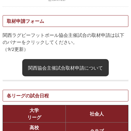
取材申請フォーム
関西ラグビーフットボール協会主催試合の取材申請は以下
のバナーをクリックしてください。
（9/2更新）
関西協会主催試合取材申請について
各リーグの試合日程
大学
社会人
リーグ
高校
クラブ