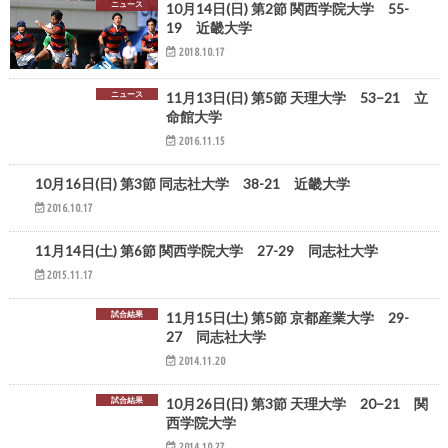
ニュース
10月14日(日) 第2節 関西学院大学 55-
19 近畿大学
2018.10.17
ニュース
11月13日(日) 第5節 天理大学 53−21 立
命館大学
2016.11.15
ニュース
10月16日(日) 第3節 同志社大学 38-21 近畿大学
2016.10.17
大学リーグ
11月14日(土) 第6節 関西学院大学 27-29 同志社大学
2015.11.17
試合結果
11月15日(土) 第5節 京都産業大学 29-
27 同志社大学
2014.11.20
試合結果
10月26日(日) 第3節 天理大学 20−21 関
西学院大学
2014.10.27