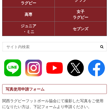
ラグビー
女子
高専
ラグビー
ジュニア
セブンズ
・ミニ
写真使用申請フォーム
関西ラグビーフットボール協会にて撮影した写真をご使用
になりたい方は、下記フォームより申請ください。