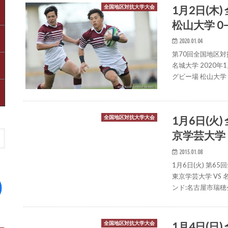
1月2日(
全国地区対抗大学大会
松山大学 0
2020.01.04
第70回全国地区対
名城大学 2020年
グビー場 松山大学 名城
1月6日(火
全国地区対抗大学大会
京学芸大学 
2015.01.08
1月6日(火) 第
東京学芸大学 VS 
ンド:名古屋市瑞穂
1月4日(日
全国地区対抗大学大会