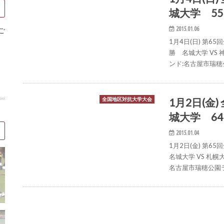
城大学 55
2015.01.06
ご
1月4日(日) 第
勝 名城大学 VS 
ンド:名古屋市瑞穂
1月2日(金
全国地区対抗大学大会
城大学 64
2015.01.04
1月2日(金) 第
名城大学 VS 札幌
名古屋市瑞穂公園ラ