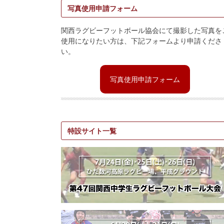
写真使用申請フォーム
関西ラグビーフットボール協会にて撮影した写真を
使用になりたい方は、下記フォームより申請くださ
い。
写真使用申請フォーム
特設サイト一覧