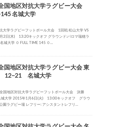
木) 全国地区対抗大学ラグビー大会
−145 名城大学
抗大学ラグビーフットボール大会 1回戦 松山大学 VS
1月2日(木) 13:20キックオフ グラウンド:パロマ瑞穂ラ
大学 ０ FULL TIME 145 ０…
) 全国地区対抗大学ラグビー大会 東
12−21 名城大学
65回全国地区対抗大学ラグビーフットボール大会 決勝
名城大学 2015年1月6日(火) 13:00キックオフ グラウ
公園ラグビー場 レフリー: アシスタントレフリ…
) 全国地区対抗大学ラグビー大会 名