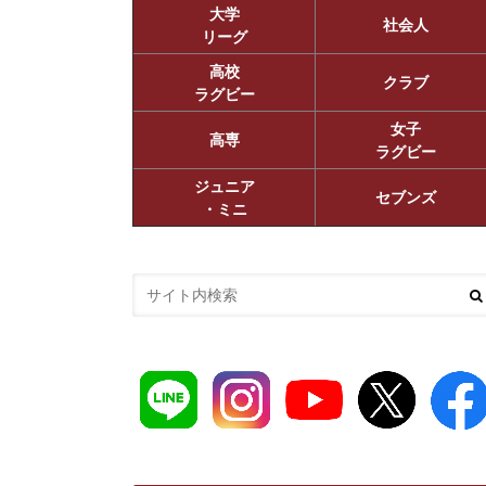
大学
社会人
リーグ
高校
クラブ
ラグビー
女子
高専
ラグビー
ジュニア
セブンズ
・ミニ