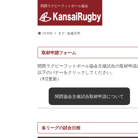
関西ラグビーフットボール協会
HOME
タグ : 名城大学
取材申請フォーム
関西ラグビーフットボール協会主催試合の取材申請
以下のバナーをクリックしてください。
（9/2更新）
関西協会主催試合取材申請について
各リーグの試合日程