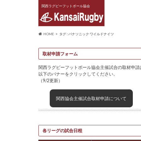
関西ラグビーフットボール協会
HOME
タグ : パナソニック ワイルドナイツ
取材申請フォーム
関西ラグビーフットボール協会主催試合の取材申請
以下のバナーをクリックしてください。
（9/2更新）
関西協会主催試合取材申請について
各リーグの試合日程