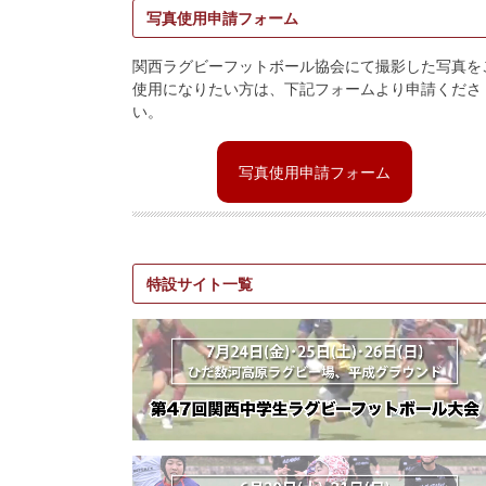
写真使用申請フォーム
関西ラグビーフットボール協会にて撮影した写真を
使用になりたい方は、下記フォームより申請くださ
い。
写真使用申請フォーム
特設サイト一覧