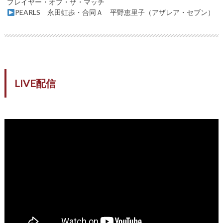
プレイヤー・オブ・ザ・マッチ
PEARLS 永田虹歩・合同Ａ 平野恵里子（アザレア・セブン）
LIVE配信