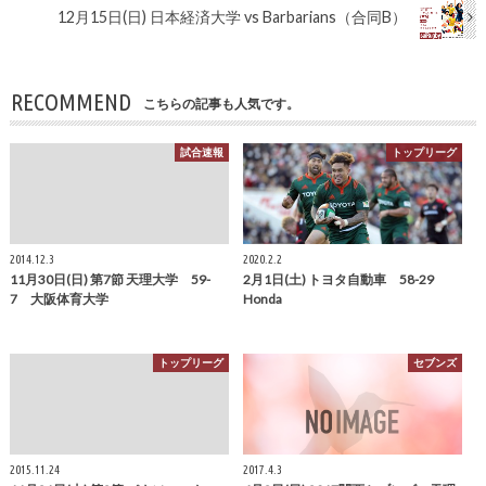
12月15日(日) 日本経済大学 vs Barbarians（合同B）
RECOMMEND
こちらの記事も人気です。
試合速報
トップリーグ
2014.12.3
2020.2.2
11月30日(日) 第7節 天理大学 59-
2月1日(土) トヨタ自動車 58-29
7 大阪体育大学
Honda
トップリーグ
セブンズ
2015.11.24
2017.4.3