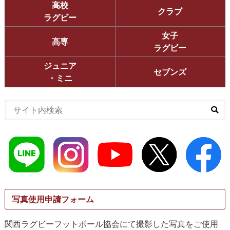
高校
クラブ
ラグビー
女子
高専
ラグビー
ジュニア
セブンズ
・ミニ
写真使用申請フォーム
関西ラグビーフットボール協会にて撮影した写真をご使用