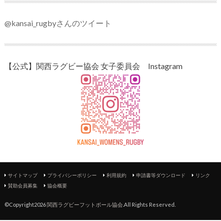
@kansai_rugbyさんのツイート
【公式】関西ラグビー協会 女子委員会 Instagram
サイトマップ
プライバシーポリシー
利用規約
申請書等ダウンロード
リンク
賛助会員募集
協会概要
©Copyright2026
関西ラグビーフットボール協会
.All Rights Reserved.