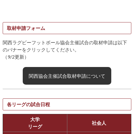
取材申請フォーム
関西ラグビーフットボール協会主催試合の取材申請は以下
のバナーをクリックしてください。
（9/2更新）
関西協会主催試合取材申請について
各リーグの試合日程
大学
社会人
リーグ