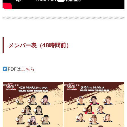
メンバー表（48時間前）
PDFは
こちら