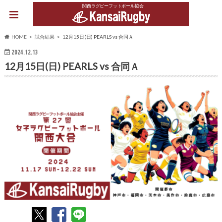
関西ラグビーフットボール協会
HOME
試合結果
12月15日(日) PEARLS vs 合同Ａ
2024.12.13
12月15日(日) PEARLS vs 合同Ａ