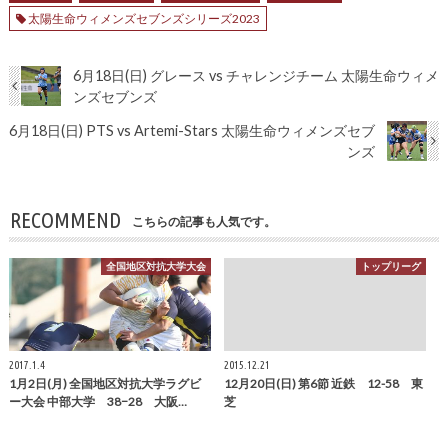
太陽生命ウィメンズセブンズシリーズ2023
6月18日(日) グレース vs チャレンジチーム 太陽生命ウィメ
ンズセブンズ
6月18日(日) PTS vs Artemi-Stars 太陽生命ウィメンズセブ
ンズ
RECOMMEND
こちらの記事も人気です。
全国地区対抗大学大会
トップリーグ
2017.1.4
2015.12.21
1月2日(月) 全国地区対抗大学ラグビ
12月20日(日) 第6節 近鉄 12-58 東
ー大会 中部大学 38−28 大阪…
芝