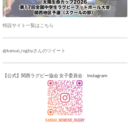
特設サイト一覧はこちら
@kansai_rugbyさんのツイート
【公式】関西ラグビー協会 女子委員会 Instagram