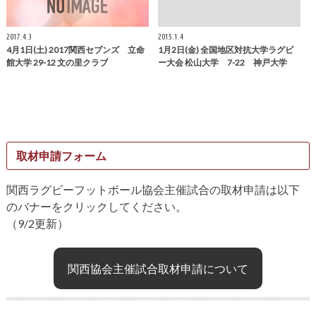
2017.4.3
2015.1.4
4月1日(土) 2017関西セブンズ 立命
1月2日(金) 全国地区対抗大学ラグビ
館大学 29-12 文の里クラブ
ー大会 松山大学 7-22 神戸大学
取材申請フォーム
関西ラグビーフットボール協会主催試合の取材申請は以下
のバナーをクリックしてください。
（9/2更新）
関西協会主催試合取材申請について