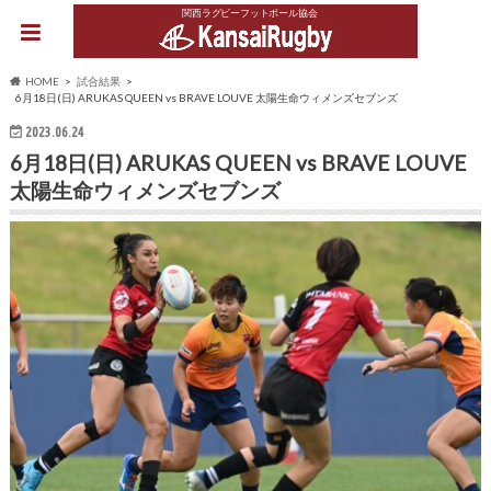
関西ラグビーフットボール協会
HOME
試合結果
6月18日(日) ARUKAS QUEEN vs BRAVE LOUVE 太陽生命ウィメンズセブンズ
2023.06.24
6月18日(日) ARUKAS QUEEN vs BRAVE LOUVE
太陽生命ウィメンズセブンズ