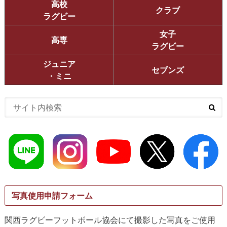
高校
クラブ
ラグビー
女子
高専
ラグビー
ジュニア
セブンズ
・ミニ
写真使用申請フォーム
関西ラグビーフットボール協会にて撮影した写真をご使用