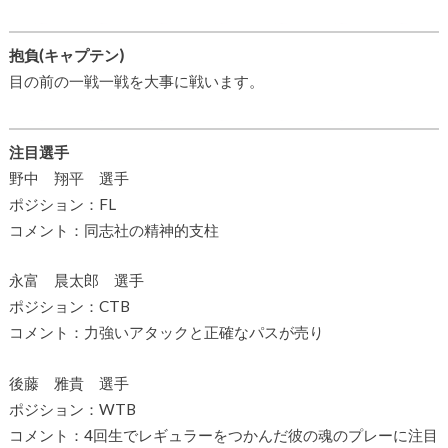
抱負(キャプテン)
目の前の一戦一戦を大事に戦います。
注目選手
野中 翔平 選手
ポジション：FL
コメント：同志社の精神的支柱
永富 晨太郎 選手
ポジション：CTB
コメント：力強いアタックと正確なパスが売り
後藤 雅貴 選手
ポジション：WTB
コメント：4回生でレギュラーをつかんだ彼の魂のプレーに注目