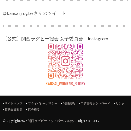
@kansai_rugbyさんのツイート
【公式】関西ラグビー協会 女子委員会 Instagram
サイトマップ
プライバシーポリシー
利用規約
申請書等ダウンロード
リンク
賛助会員募集
協会概要
©Copyright2026
関西ラグビーフットボール協会
.All Rights Reserved.