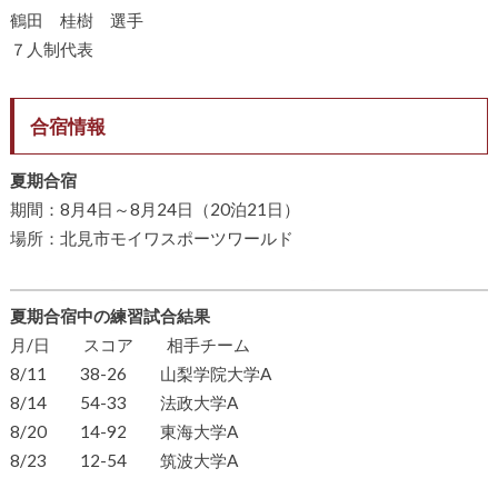
鶴田 桂樹 選手
７人制代表
合宿情報
夏期合宿
期間：8月4日～8月24日（20泊21日）
場所：北見市モイワスポーツワールド
夏期合宿中の練習試合結果
月/日 スコア 相手チーム
8/11 38-26 山梨学院大学A
8/14 54-33 法政大学A
8/20 14-92 東海大学A
8/23 12-54 筑波大学A