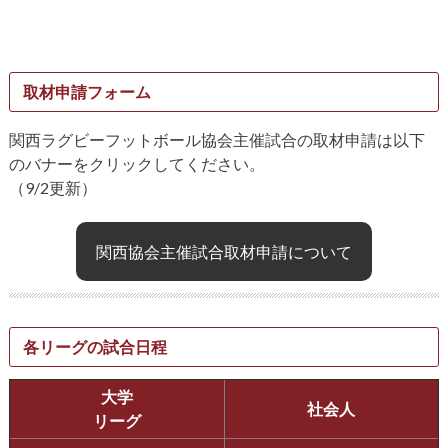
取材申請フォーム
関西ラグビーフットボール協会主催試合の取材申請は以下
のバナーをクリックしてください。
（9/2更新）
関西協会主催試合取材申請について
各リーグの試合日程
大学
社会人
リーグ