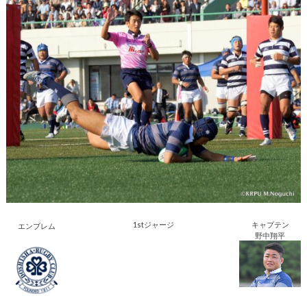
1stジャージ
キャプテン
エンブレム
野中翔平