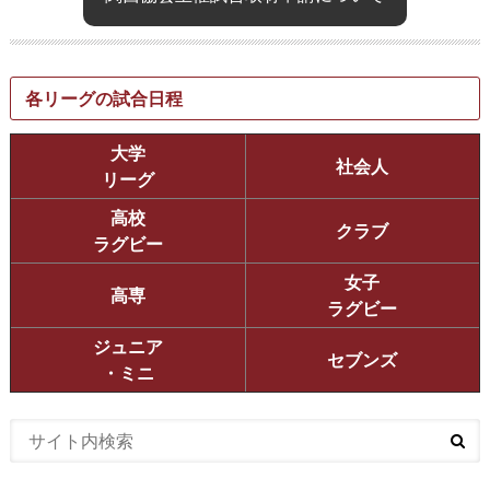
各リーグの試合日程
大学
社会人
リーグ
高校
クラブ
ラグビー
女子
高専
ラグビー
ジュニア
セブンズ
・ミニ