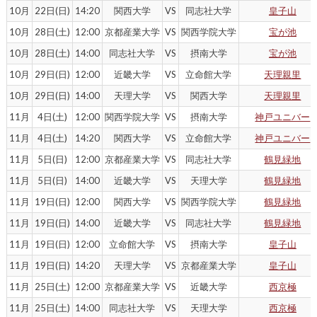
10月
22日(日)
14:20
関西大学
VS
同志社大学
皇子山
10月
28日(土)
12:00
京都産業大学
VS
関西学院大学
宝が池
10月
28日(土)
14:00
同志社大学
VS
摂南大学
宝が池
10月
29日(日)
12:00
近畿大学
VS
立命館大学
天理親里
10月
29日(日)
14:00
天理大学
VS
関西大学
天理親里
11月
4日(土)
12:00
関西学院大学
VS
摂南大学
神戸ユニバー
11月
4日(土)
14:20
関西大学
VS
立命館大学
神戸ユニバー
11月
5日(日)
12:00
京都産業大学
VS
同志社大学
鶴見緑地
11月
5日(日)
14:00
近畿大学
VS
天理大学
鶴見緑地
11月
19日(日)
12:00
関西大学
VS
関西学院大学
鶴見緑地
11月
19日(日)
14:00
近畿大学
VS
同志社大学
鶴見緑地
11月
19日(日)
12:00
立命館大学
VS
摂南大学
皇子山
11月
19日(日)
14:20
天理大学
VS
京都産業大学
皇子山
11月
25日(土)
12:00
京都産業大学
VS
近畿大学
西京極
11月
25日(土)
14:00
同志社大学
VS
天理大学
西京極