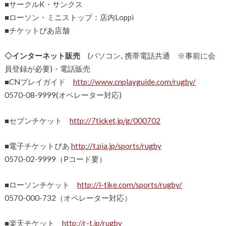
■サークルK・サンクス
■ローソン・ミニストップ：店内Loppi
■チケットぴあ店舗
◇インターネット販売
(パソコン､携帯電話共通 ※事前に会
員登録が必要)・電話販売
■CNプレイガイド
http://www.cnplayguide.com/rugby/
0570-08-9999(オペレーター対応)
■セブンチケット
http://7ticket.jp/g/000702
■電子チケットぴあ
http://t.pia.jp/sports/rugby
0570-02-9999（Pコード要）
■ローソンチケット
http://l-tike.com/sports/rugby/
0570-000-732（オペレーター対応）
■楽天チケット
http://r-t.jp/rugby