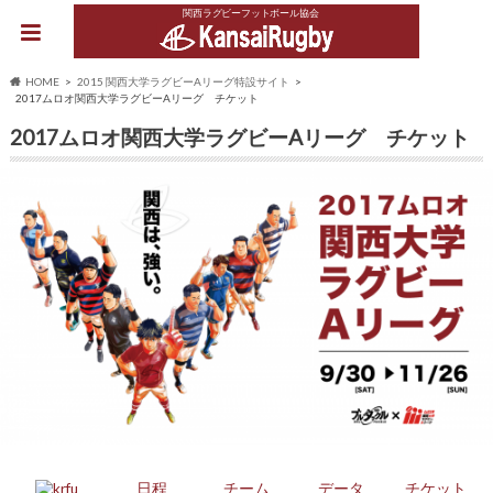
関西ラグビーフットボール協会
HOME
2015 関西大学ラグビーAリーグ特設サイト
2017ムロオ関西大学ラグビーAリーグ チケット
2017ムロオ関西大学ラグビーAリーグ チケット
日程
チーム
データ
チケット