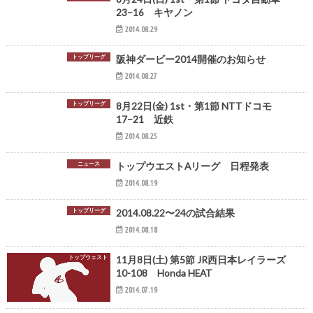
23−16 キヤノン
2014.08.29
トップリーグ
阪神ダービー2014開催のお知らせ
2014.08.27
トップリーグ
8月22日(金) 1st・第1節 NTTドコモ
17−21 近鉄
2014.08.25
ニュース
トップウエストAリーグ 日程発表
2014.08.19
トップリーグ
2014.08.22〜24の試合結果
2014.08.18
トップウェスト
11月8日(土) 第5節 JR西日本レイラーズ
10-108 Honda HEAT
2014.07.19