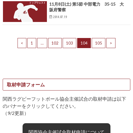
トップウェスト
11月8日(土) 第5節 中部電力 35-15 大
阪府警察
2014.07.19
<
1
…
102
103
104
105
>
取材申請フォーム
関西ラグビーフットボール協会主催試合の取材申請は以下
のバナーをクリックしてください。
（9/2更新）
関西協会主催試合取材申請について