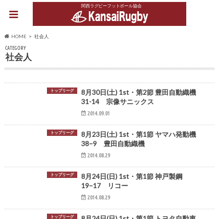
関西ラグビーフットボール協会
HOME
社会人
CATEGORY
社会人
トップリーグ
8月30日(土) 1st・第2節 豊田自動織機
31-14 宗像サニックス
2014.09.01
トップリーグ
8月23日(土) 1st・第1節 ヤマハ発動機
38−9 豊田自動織機
2014.08.29
トップリーグ
8月24日(日) 1st・第1節 神戸製鋼
19−17 リコー
2014.08.29
トップリーグ
8月24日(日) 1st・第1節 トヨタ自動車