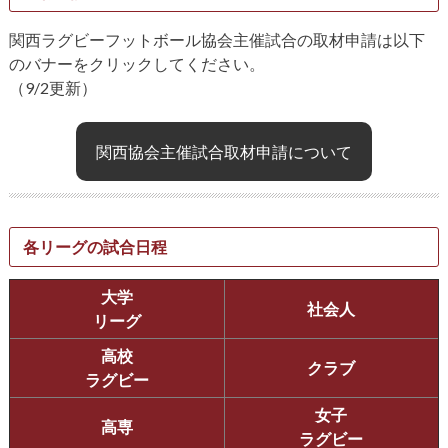
関西ラグビーフットボール協会主催試合の取材申請は以下
のバナーをクリックしてください。
（9/2更新）
関西協会主催試合取材申請について
各リーグの試合日程
大学
社会人
リーグ
高校
クラブ
ラグビー
女子
高専
ラグビー