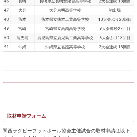
46
長崎
長崎県立長崎北陽台高等学校
2大会連続 18回目
47
大分
大分東明高等学校
初出場
48
熊本
熊本県立熊本工業高等学校
13大会ぶり28回目
49
宮崎
宮崎県立高鍋高等学校
9大会連続27回目
50
鹿児島
鹿児島県立鹿児島工業高等学校
6大会ぶり13回目
51
沖縄
沖縄県立名護高等学校
2大会連続 18回目
取材申請フォーム
関西ラグビーフットボール協会主催試合の取材申請は以下