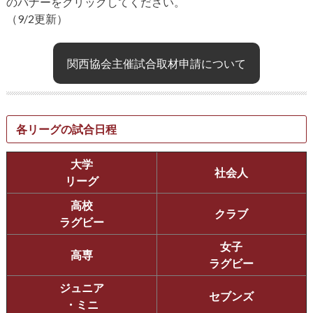
のバナーをクリックしてください。
（9/2更新）
関西協会主催試合取材申請について
各リーグの試合日程
大学
社会人
リーグ
高校
クラブ
ラグビー
女子
高専
ラグビー
ジュニア
セブンズ
・ミニ