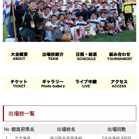
出場校一覧
№
都道府県名
出場校名
出場回数
1
北北海道
旭川龍谷高等学校
2大会連続 4回目