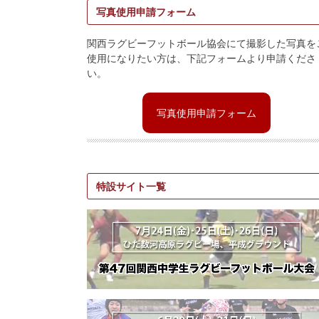
写真使用申請フォーム
関西ラグビーフットボール協会にて撮影した写真を
使用になりたい方は、下記フォームより申請くださ
い。
写真使用申請フォーム
特設サイト一覧