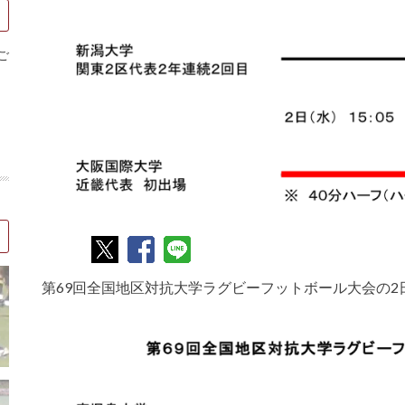
ご
第69回全国地区対抗大学ラグビーフットボール大会の2