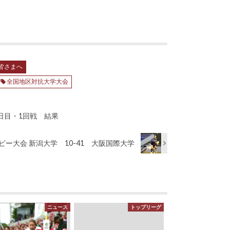
皆さまへ
全国地区対抗大学大会
日目・1回戦 結果
グビー大会 新潟大学 10-41 大阪国際大学
ニュース
トップリーグ