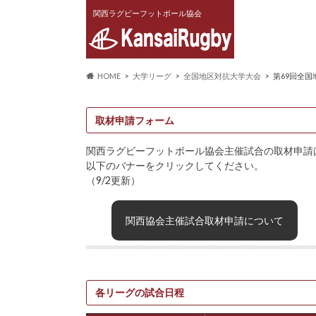
関西ラグビーフットボール協会
HOME
大学リーグ
全国地区対抗大学大会
第69回全
取材申請フォーム
関西ラグビーフットボール協会主催試合の取材申請
以下のバナーをクリックしてください。
（9/2更新）
関西協会主催試合取材申請について
各リーグの試合日程