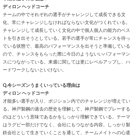
ディロン ヘッドコーチ
チームの中でそれぞれの選手がチャレンジして成長できる文
化、常にチャレンジしなければならない文化がつくれている。
チャレンジして成長していく文化の中で個人個人の能力のベス
トを引き出そうとしている。若手の選手が常にチャンスを待っ
ている状態で、最高のパフォーマンスを出そうと準備している
ので、チャンスをもらった際に今日のようないいパフォーマン
スにつながっている。来週に関しては更にレベルアップし、ハ
ードワークしないといけない。
Q.今シーズンうまくいっている理由は
ディロン ヘッドコーチ
才能多い選手が入り、ポジション内でのチャレンジが増えてい
る。神戸製鋼の過去の歴史を理解して、神戸製鋼でプレーする
のはどういう意味であるかをしっかり理解できている。テーマ
はラグビー部だけでなく、会社にもつながる内容。しっかり製
鉄会社として生きていくことを通して、チームメイトへの心遣