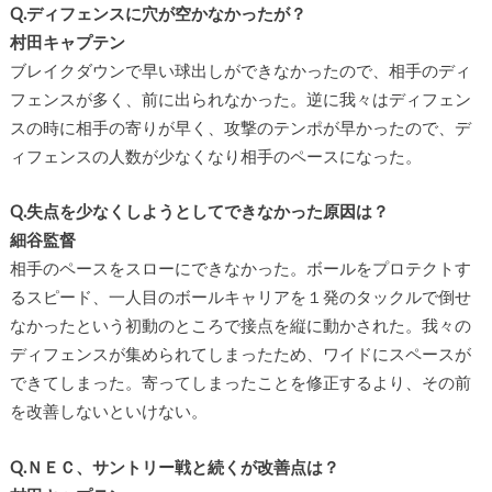
Q.ディフェンスに穴が空かなかったが？
村田キャプテン
ブレイクダウンで早い球出しができなかったので、相手のディ
フェンスが多く、前に出られなかった。逆に我々はディフェン
スの時に相手の寄りが早く、攻撃のテンポが早かったので、デ
ィフェンスの人数が少なくなり相手のペースになった。
Q.失点を少なくしようとしてできなかった原因は？
細谷監督
相手のペースをスローにできなかった。ボールをプロテクトす
るスピード、一人目のボールキャリアを１発のタックルで倒せ
なかったという初動のところで接点を縦に動かされた。我々の
ディフェンスが集められてしまったため、ワイドにスペースが
できてしまった。寄ってしまったことを修正するより、その前
を改善しないといけない。
Q.ＮＥＣ、サントリー戦と続くが改善点は？