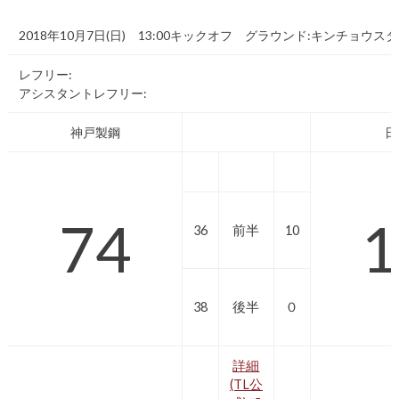
2018年10月7日(日) 13:00キックオフ グラウンド:キンチョウス
レフリー:
アシスタントレフリー:
神戸製鋼
日
74
1
36
前半
10
38
後半
０
詳細
(TL公