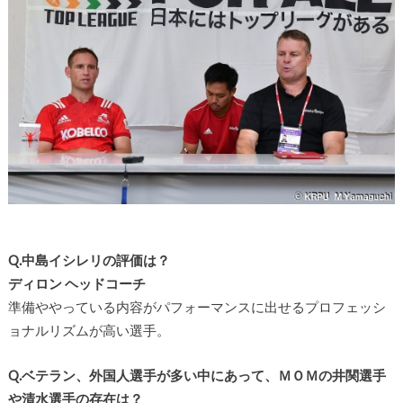
Q.中島イシレリの評価は？
ディロン ヘッドコーチ
準備ややっている内容がパフォーマンスに出せるプロフェッシ
ョナルリズムが高い選手。
Q.ベテラン、外国人選手が多い中にあって、ＭＯＭの井関選手
や清水選手の存在は？