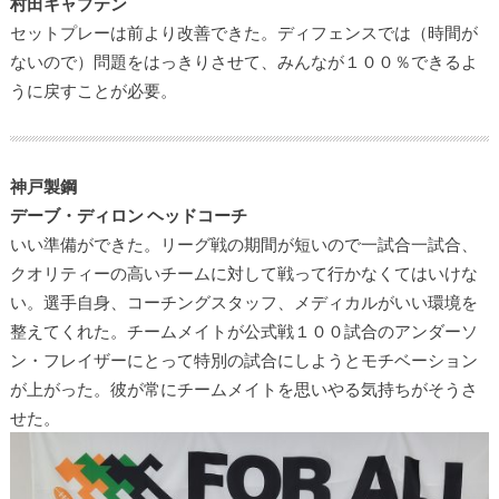
村田キャプテン
セットプレーは前より改善できた。ディフェンスでは（時間が
ないので）問題をはっきりさせて、みんなが１００％できるよ
うに戻すことが必要。
神戸製鋼
デーブ・ディロン ヘッドコーチ
いい準備ができた。リーグ戦の期間が短いので一試合一試合、
クオリティーの高いチームに対して戦って行かなくてはいけな
い。選手自身、コーチングスタッフ、メディカルがいい環境を
整えてくれた。チームメイトが公式戦１００試合のアンダーソ
ン・フレイザーにとって特別の試合にしようとモチベーション
が上がった。彼が常にチームメイトを思いやる気持ちがそうさ
せた。