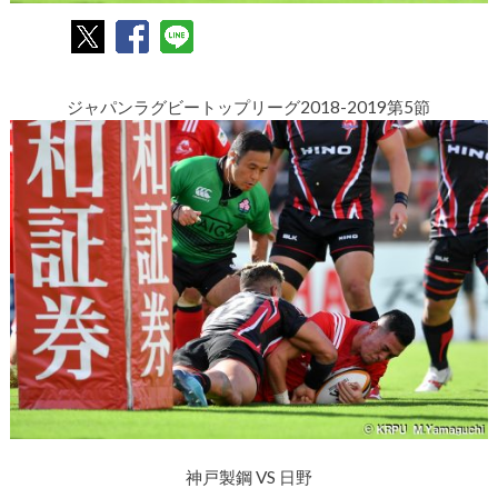
ジャパンラグビートップリーグ2018-2019第5節
神戸製鋼 VS 日野