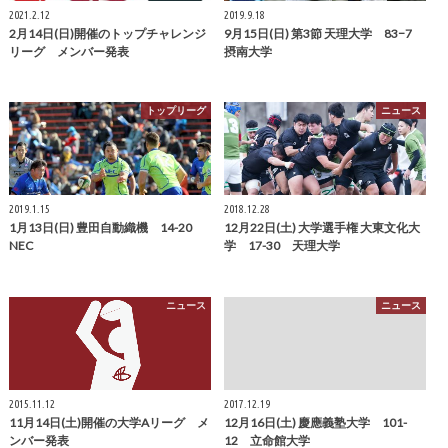
2021.2.12
2019.9.18
2月14日(日)開催のトップチャレンジ
9月15日(日) 第3節 天理大学 83−7
リーグ メンバー発表
摂南大学
トップリーグ
ニュース
2019.1.15
2018.12.28
1月13日(日) 豊田自動織機 14-20
12月22日(土) 大学選手権 大東文化大
NEC
学 17-30 天理大学
ニュース
ニュース
2015.11.12
2017.12.19
11月14日(土)開催の大学Aリーグ メ
12月16日(土) 慶應義塾大学 101-
ンバー発表
12 立命館大学