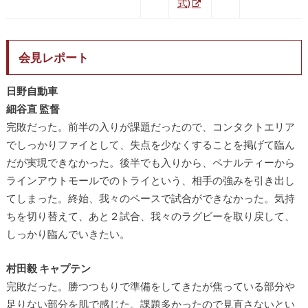
式)
会見レポート
日野自動車
細谷直 監督
完敗だった。前半の入りが課題だったので、コンタクトエリア
でしっかりファイとして、失点を少なくすることを掲げて臨ん
だが実現できなかった。後半でも入りから、ペナルティーから
ラインアウトモールでのトライという、相手の強みを引き出し
てしまった。終始、我々のペースで試合ができなかった。気持
ちを切り替えて、あと２試合、我々のラグビーを取り戻して、
しっかり臨んでいきたい。
村田毅 キャプテン
完敗だった。勝つつもりで準備をしてきたが焦っている部分や
足りない部分を肌で感じた。課題多かったので見直さないとい