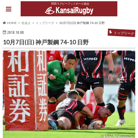
関西ラグビーフットボール協会
HOME
社会人
トップリーグ
10月7日(日) 神戸製鋼 74-10 日野
2018.10.08
トップリーグ
10月7日(日) 神戸製鋼 74-10 日野