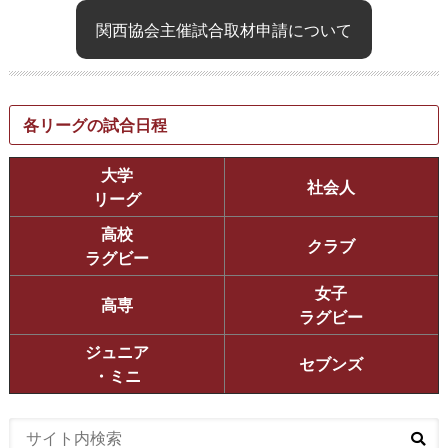
関西協会主催試合取材申請について
各リーグの試合日程
大学
社会人
リーグ
高校
クラブ
ラグビー
女子
高専
ラグビー
ジュニア
セブンズ
・ミニ