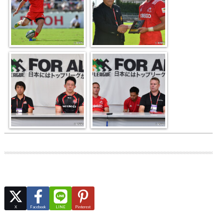
X
Facebook
LINE
Pinterest