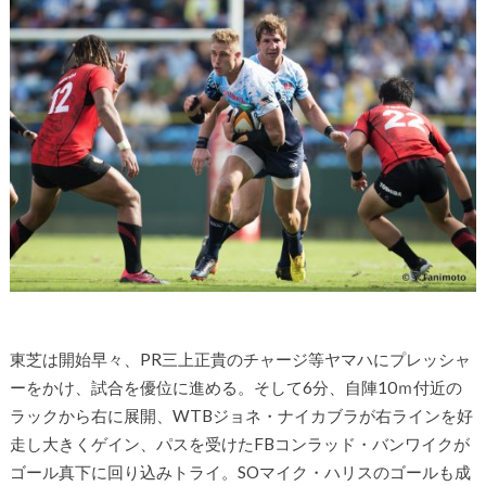
東芝は開始早々、PR三上正貴のチャージ等ヤマハにプレッシャ
ーをかけ、試合を優位に進める。そして6分、自陣10ｍ付近の
ラックから右に展開、WTBジョネ・ナイカブラが右ラインを好
走し大きくゲイン、パスを受けたFBコンラッド・バンワイクが
ゴール真下に回り込みトライ。SOマイク・ハリスのゴールも成