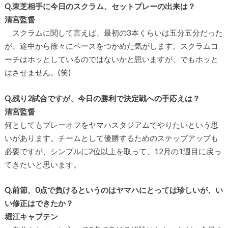
Q.東芝相手に今日のスクラム、セットプレーの出来は？
清宮監督
スクラムに関して言えば、最初の3本くらいは五分五分だった
が、途中から徐々にペースをつかめた気がします。スクラムコ
ーチはホッとしているのではないかと思いますが、でもホッと
はさせません。(笑)
Q.残り2試合ですが、今日の勝利で決定戦への手応えは？
清宮監督
何としてもプレーオフをヤマハスタジアムでやりたいという思
いがあります。チームとして優勝するためのステップアップも
必要ですが、シンプルに2位以上を取って、12月の1週目に戻っ
てきたいと思います。
Q.前節、0点で負けるというのはヤマハにとっては珍しいが、い
い修正はできたか？
堀江キャプテン