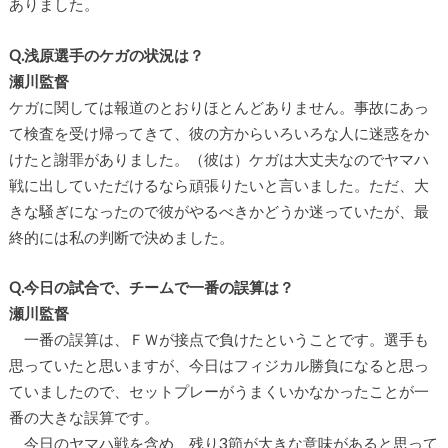
ありました。
Q.浅原選手のケガの状況は？
瀬川監督
ケガに関しては報道のとおりほとんどありません。事故にあっ
て検査を受け帰ってきて、彼の方からいろいろな人に迷惑をか
けたと謝罪がありました。（彼は）ケガは大丈夫なのでヤマハ
戦に出していただけるなら頑張りたいと言いました。ただ、大
きな騒ぎになったので彼がやるべきかどうか迷っていたが、最
終的には私の判断で決めました。
Q.今日の試合で、チームで一番の誤算は？
瀬川監督
一番の誤算は、ＦＷが接点で負けたということです。選手も
思っていたと思いますが、今日はフィジカル勝負になると思っ
ていましたので、セットプレーがうまくいかなかったことが一
番の大きな誤算です。
今日のヤマハ戦を含め、残り3節が大きな意味があると思って