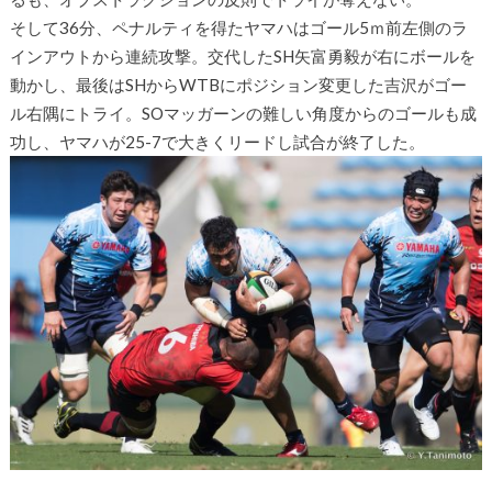
そして36分、ペナルティを得たヤマハはゴール5ｍ前左側のラ
インアウトから連続攻撃。交代したSH矢富勇毅が右にボールを
動かし、最後はSHからWTBにポジション変更した吉沢がゴー
ル右隅にトライ。SOマッガーンの難しい角度からのゴールも成
功し、ヤマハが25-7で大きくリードし試合が終了した。