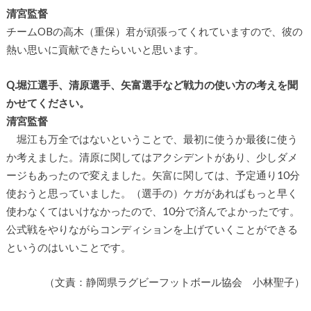
清宮監督
チームOBの高木（重保）君が頑張ってくれていますので、彼の
熱い思いに貢献できたらいいと思います。
Q.堀江選手、清原選手、矢富選手など戦力の使い方の考えを聞
かせてください。
清宮監督
堀江も万全ではないということで、最初に使うか最後に使う
か考えました。清原に関してはアクシデントがあり、少しダメ
ージもあったので変えました。矢富に関しては、予定通り10分
使おうと思っていました。（選手の）ケガがあればもっと早く
使わなくてはいけなかったので、10分で済んでよかったです。
公式戦をやりながらコンディションを上げていくことができる
というのはいいことです。
（文責：静岡県ラグビーフットボール協会 小林聖子）