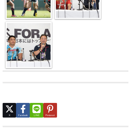
X
Facebook
LINE
Pinterest