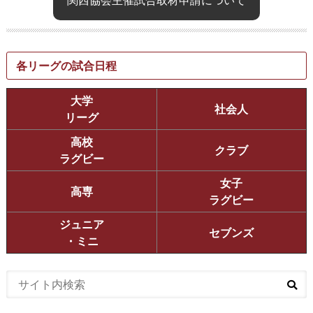
各リーグの試合日程
大学
社会人
リーグ
高校
クラブ
ラグビー
女子
高専
ラグビー
ジュニア
セブンズ
・ミニ