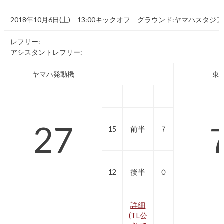
2018年10月6日(土) 13:00キックオフ グラウンド:ヤマハスタジ
レフリー:
アシスタントレフリー:
ヤマハ発動機
東
27
15
前半
７
12
後半
０
詳細
(TL公