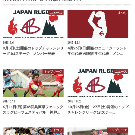
ニュース
まつり
2018.9.6
2015.4.25
9月8日(土)開催のトップチャレンジリ
4月26日(日)開催のニュージーランド
ーグ1stステージ メンバー発表
学生代表 VS 関西学生代表 メン…
トップリーグ
ニュース
2017.6.13
2018.10.25
6月11日(日) 第45回兵庫県フェニック
10月26日(金)・27日(土)開催のトップ
スラグビーフェスティバル 神戸…
チャレンジリーグ1stステー…
まつり
トップリーグ