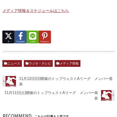
メディア情報＆スケジュールはこちら
X
Facebook
LINE
Pinterest
ニュース
ラジオ・テレビ
メディア情報
11月12日(日)開催のトップウェストAリーグ メンバー発
表
11月11日(土)開催のトップウェストAリーグ メンバー発
表
RECOMMEND
こちらの記事も人気です。