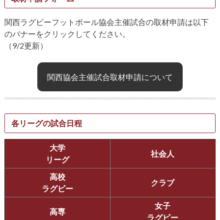
関西ラグビーフットボール協会主催試合の取材申請は以下
のバナーをクリックしてください。
（9/2更新）
関西協会主催試合取材申請について
各リーグの試合日程
大学
社会人
リーグ
高校
クラブ
ラグビー
女子
高専
ラグビー