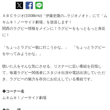
ＡＢＣラジオ(1008kHz)「伊藤史隆の…ラジオノオト」にて「ム
キムキ！ノーサイド劇場」を放送します！
関西のラグビー情報をメインに！ラグビーをもっともっと身近
に！
「ちょっとラグビー観に行こうかな。」 「ちょっとラグビー
をやってみようかな。」
聴いた人をそんな気にさせる、リスナーに近い番組を目指し
て、毎週ラグビー関係者にスタジオ出演や電話出演していただ
き、ラグビーの魅力を存分にお伝えしている番組です。
◆コーナー名
ムキムキ！ノーサイド劇場
◆出 演