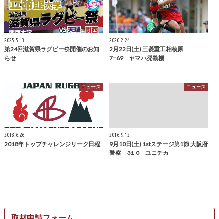
2025.5.13
2020.2.24
第24回滋賀県ラグビー祭開催のお知
2月22日(土) 三菱重工相模原
らせ
7−69 ヤマハ発動機
ニュース
ニュース
2018.6.26
2016.9.12
2018年トップチャレンジリーグ日程
9月10日(土) 1stステージ第1節 大阪府
警察 31-0 ユニチカ
取材申請フォーム