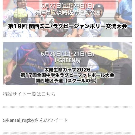
特設サイト一覧はこちら
@kansai_rugbyさんのツイート