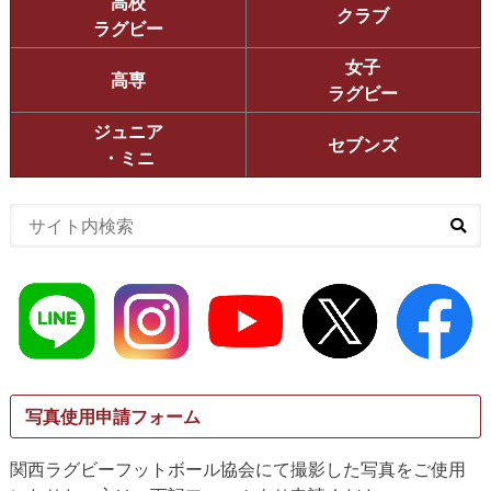
高校
クラブ
ラグビー
女子
高専
ラグビー
ジュニア
セブンズ
・ミニ
写真使用申請フォーム
関西ラグビーフットボール協会にて撮影した写真をご使用