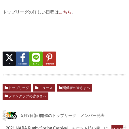
トップリーグの詳しい日程は
こちら
。
X
Facebook
LINE
Pinterest
トップリーグ
ニュース
関係者の皆さまへ
ファンクラブの皆さまへ
5月9日(日)開催のトップリーグ メンバー発表
2021 NARA Rugby Spring Carnival チケット払い戻しに