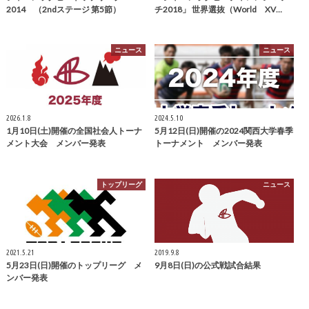
2014 （2ndステージ 第5節）
チ2018」 世界選抜（World XV…
ニュース
ニュース
2026.1.8
2024.5.10
1月10日(土)開催の全国社会人トーナ
5月12日(日)開催の2024関西大学春季
メント大会 メンバー発表
トーナメント メンバー発表
トップリーグ
ニュース
2021.5.21
2019.9.8
5月23日(日)開催のトップリーグ メ
9月8日(日)の公式戦試合結果
ンバー発表