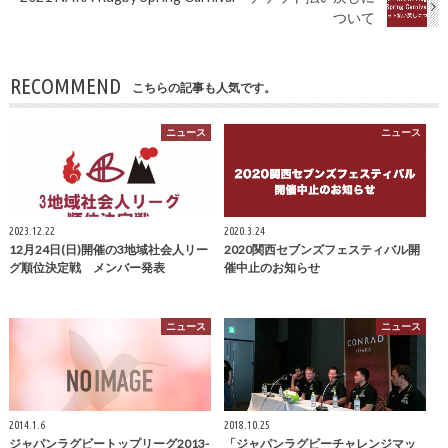
ついて
RECOMMEND
こちらの記事も人気です。
ニュース
ニュース
2023.12.22
2020.3.24
12月24日(日)開催の3地域社会人リー
2020関西セブンズフェスティバル開
グ順位決定戦 メンバー発表
催中止のお知らせ
ニュース
ニュース
2014.1.6
2018.10.25
ジャパンラグビートップリーグ2013-
「ジャパンラグビーチャレンジマッ