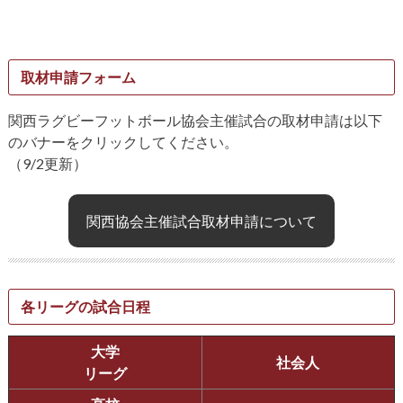
取材申請フォーム
関西ラグビーフットボール協会主催試合の取材申請は以下
のバナーをクリックしてください。
（9/2更新）
関西協会主催試合取材申請について
各リーグの試合日程
大学
社会人
リーグ