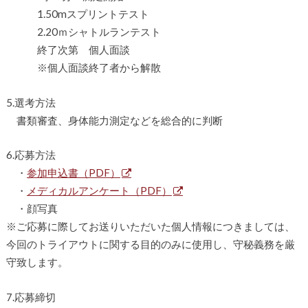
1.50mスプリントテスト
2.20ｍシャトルランテスト
終了次第 個人面談
※個人面談終了者から解散
5.選考方法
書類審査、身体能力測定などを総合的に判断
6.応募方法
・
参加申込書（PDF）
・
メディカルアンケート（PDF）
・顔写真
※ご応募に際してお送りいただいた個人情報につきましては、
今回のトライアウトに関する目的のみに使用し、守秘義務を厳
守致します。
7.応募締切