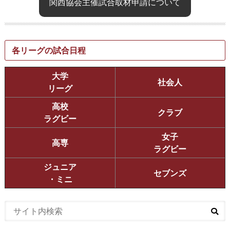
関西協会主催試合取材申請について
各リーグの試合日程
大学
社会人
リーグ
高校
クラブ
ラグビー
女子
高専
ラグビー
ジュニア
セブンズ
・ミニ