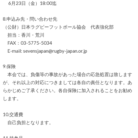
6月23日（金）18:00迄
8.申込み先・問い合わせ先
（公財）日本ラグビーフットボール協会 代表強化部
担当：香川・荒川
FAX：03-5775-5034
E-mail: sevensjapan@rugby-japan.or.jp
9.保険
本会では、負傷等の事故があった場合の応急処置は致します
が、それ以上の対応につきましては各自の責任となります。あ
らかじめご了承ください。各自保険に加入されることをお勧め
します。
10.交通費
自己負担となります。
11.持参品