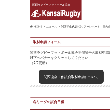
関西ラグビーフットボール協会
HOME
ニュース
関西学生代表NZツアーレポート 国内
取材申請フォーム
関西ラグビーフットボール協会主催試合の取材申請
以下のバナーをクリックしてください。
（9/2更新）
関西協会主催試合取材申請について
各リーグの試合日程