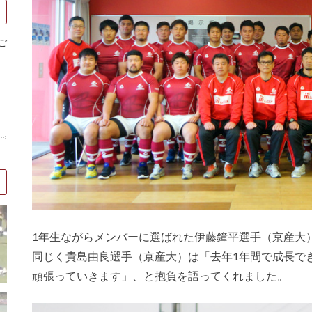
ご
1年生ながらメンバーに選ばれた伊藤鐘平選手（京産大
同じく貴島由良選手（京産大）は「去年1年間で成長で
頑張っていきます」、と抱負を語ってくれました。