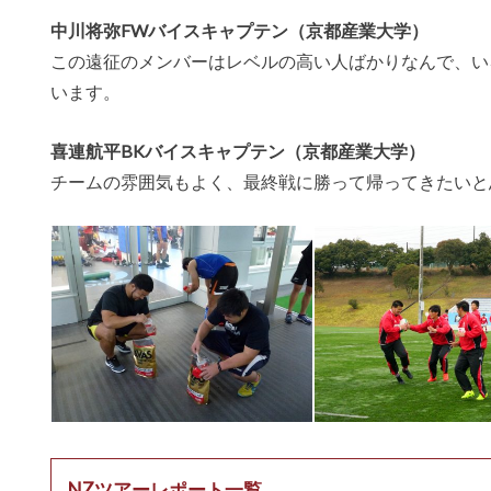
中川将弥FWバイスキャプテン（京都産業大学）
この遠征のメンバーはレベルの高い人ばかりなんで、い
います。
喜連航平BKバイスキャプテン（京都産業大学）
チームの雰囲気もよく、最終戦に勝って帰ってきたいと
NZツアーレポート一覧