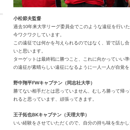
小松節夫監督
過去10年来大学リーグ委員会でこのような遠征を行い
今ワクワクしています。
この遠征では何かを与えられるのではなく、皆で話し合
いと思います。
ターゲットは最終戦に勝つこと、これに向かっていい準
の遠征が素晴らしい遠征になるように一人一人が自覚を
野中翔平FWキャプテン（同志社大学）
勝てない相手だとは思っていません、むしろ勝って帰っ
れると思っています、頑張ってきます。
王子拓也BKキャプテン（天理大学）
いい経験をさせていただくので、自分の持ち味を生かし