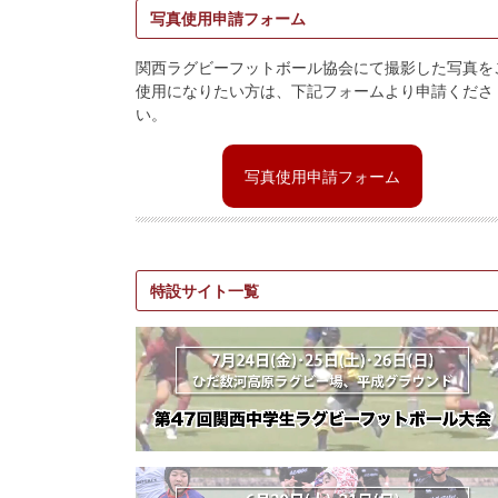
写真使用申請フォーム
関西ラグビーフットボール協会にて撮影した写真を
使用になりたい方は、下記フォームより申請くださ
い。
写真使用申請フォーム
特設サイト一覧