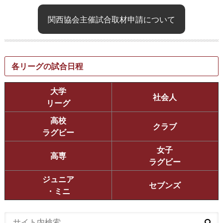
関西協会主催試合取材申請について
各リーグの試合日程
大学
社会人
リーグ
高校
クラブ
ラグビー
女子
高専
ラグビー
ジュニア
セブンズ
・ミニ