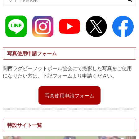
写真使用申請フォーム
関西ラグビーフットボール協会にて撮影した写真をご使用
になりたい方は、下記フォームより申請ください。
写真使用申請フォーム
特設サイト一覧