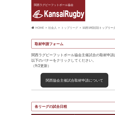
関西ラグビーフットボール協会
HOME
社会人
トップリーグ
10月19日(日)トップ
取材申請フォーム
関西ラグビーフットボール協会主催試合の取材申請
以下のバナーをクリックしてください。
（9/2更新）
関西協会主催試合取材申請について
各リーグの試合日程