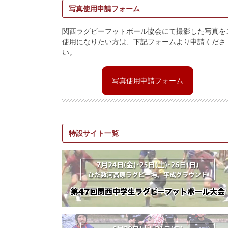
写真使用申請フォーム
関西ラグビーフットボール協会にて撮影した写真を
使用になりたい方は、下記フォームより申請くださ
い。
写真使用申請フォーム
特設サイト一覧