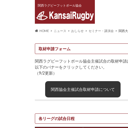
関西ラグビーフットボール協会
HOME
ニュース
おしらせ
セミナー・講演会
関西大
取材申請フォーム
関西ラグビーフットボール協会主催試合の取材申請
以下のバナーをクリックしてください。
（9/2更新）
関西協会主催試合取材申請について
各リーグの試合日程