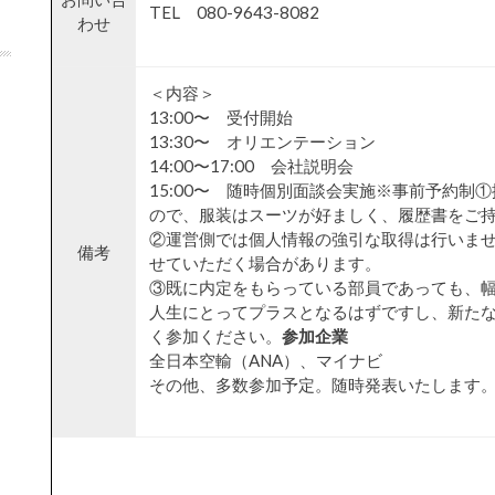
TEL 080-9643-8082
わせ
＜内容＞
13:00〜 受付開始
13:30〜 オリエンテーション
14:00〜17:00 会社説明会
15:00〜 随時個別面談会実施※事前予約制
ので、服装はスーツが好ましく、履歴書をご
②運営側では個人情報の強引な取得は行いま
備考
せていただく場合があります。
③既に内定をもらっている部員であっても、
人生にとってプラスとなるはずですし、新た
く参加ください。
参加企業
全日本空輸（ANA）、マイナビ
その他、多数参加予定。随時発表いたします