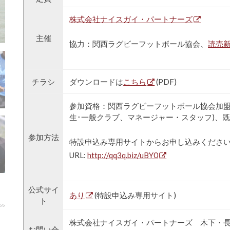
株式会社ナイスガイ・パートナーズ
主催
協力：関西ラグビーフットボール協会、
読売
チラシ
ダウンロードは
こちら
(PDF)
参加資格：関西ラグビーフットボール協会加盟
生･一般クラブ、マネージャー・スタッフ)、既
参加方法
特設申込み専用サイトからお申し込みくださ
URL:
http://qq3q.biz/uBY0
公式サイ
あり
(特設申込み専用サイト)
ト
株式会社ナイスガイ・パートナーズ 木下・
お問い合