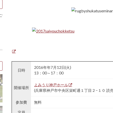
ご
2016年年7月12日(火)
日時
13：00～17：00
よみうり神戸ホール
開催場所
(兵庫県神戸市中央区栄町通１丁目２−１０ 読
参加費
無料
定員