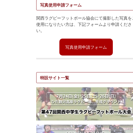
写真使用申請フォーム
関西ラグビーフットボール協会にて撮影した写真を
使用になりたい方は、下記フォームより申請くださ
い。
写真使用申請フォーム
特設サイト一覧