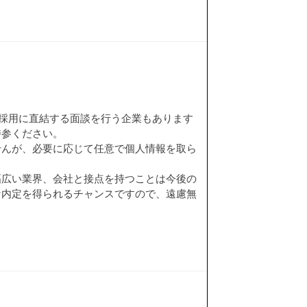
①採用に直結する面談を行う企業もあります
持参ください。
せんが、必要に応じて任意で個人情報を取ら
幅広い業界、会社と接点を持つことは今後の
な内定を得られるチャンスですので、遠慮無
。