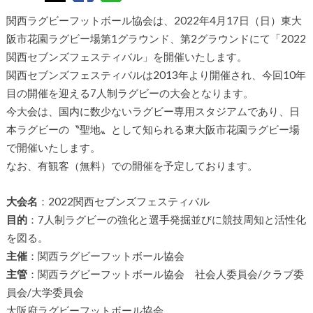
関西ラグビーフットボール協会は、2022年4月17日（日）東大
阪市花園ラグビー場第1グラウンド、第2グラウンドにて「2022
関西セブンズフェスティバル」を開催いたします。
関西セブンズフェスティバルは2013年より開催され、今回10年
目の開催を迎える7人制ラグビーの大会となります。
今大会は、国内に数少ないラグビー専用スタジアムであり、日
本ラグビーの〝聖地〟として知られる東大阪市花園ラグビー場
で開催いたします。
なお、有観客（無料）での開催を予定しております。
大会名
：2022関西セブンズフェスティバル
目的
：7人制ラグビーの強化と選手発掘並びに競技周知と活性化
を図る。
主催
：関西ラグビーフットボール協会
主管
：関西ラグビーフットボール協会 社会人委員会/クラブ委
員会/大学委員会
大阪府ラグビーフットボール協会