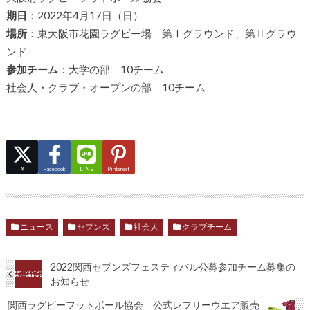
期日
：2022年4月17日（日）
場所
：東大阪市花園ラグビー場 第Ⅰグラウンド、第Ⅱグラウ
ンド
参加チーム
：大学の部 10チーム
社会人・クラブ・オープンの部 10チーム
X
Facebook
LINE
Pinterest
ニュース
セブンズ
社会人
クラブチーム
2022関西セブンズフェスティバル公募参加チーム募集の
お知らせ
関西ラグビーフットボール協会 公式レフリーウエア販売