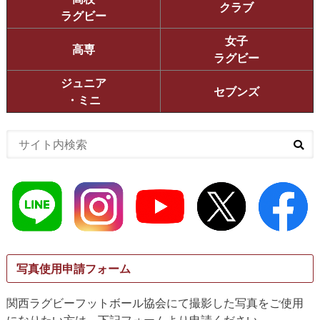
クラブ
ラグビー
女子
高専
ラグビー
ジュニア
セブンズ
・ミニ
写真使用申請フォーム
関西ラグビーフットボール協会にて撮影した写真をご使用
になりたい方は、下記フォームより申請ください。