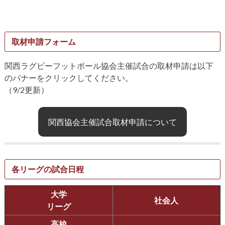
取材申請フォーム
関西ラグビーフットボール協会主催試合の取材申請は以下
のバナーをクリックしてください。
（9/2更新）
関西協会主催試合取材申請について
各リーグの試合日程
大学
社会人
リーグ
高校