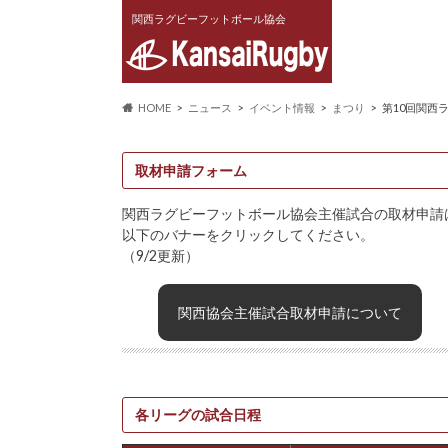
関西ラグビーフットボール協会
HOME
ニュース
イベント情報
まつり
第10回関西
取材申請フォーム
関西ラグビーフットボール協会主催試合の取材申請
以下のバナーをクリックしてください。
（9/2更新）
関西協会主催試合取材申請について
各リーグの試合日程