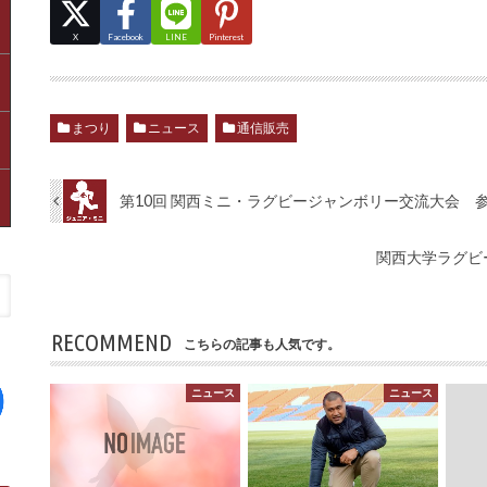
X
Facebook
LINE
Pinterest
まつり
ニュース
通信販売
第10回 関西ミニ・ラグビージャンボリー交流大会 
関西大学ラグビ
RECOMMEND
こちらの記事も人気です。
ニュース
ニュース