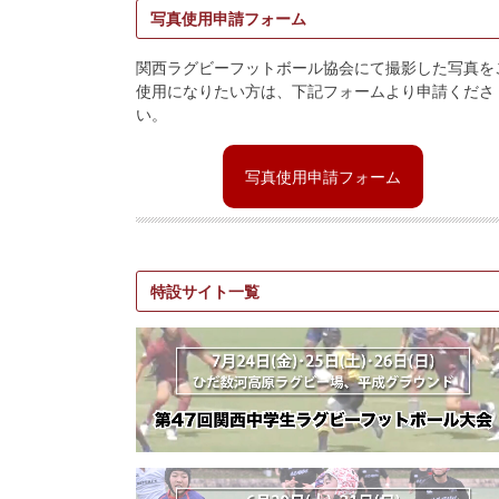
写真使用申請フォーム
関西ラグビーフットボール協会にて撮影した写真を
使用になりたい方は、下記フォームより申請くださ
い。
写真使用申請フォーム
特設サイト一覧