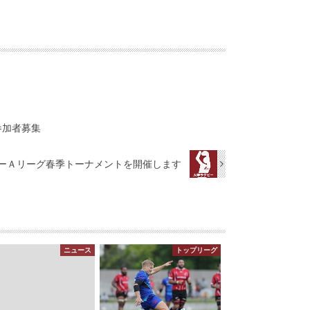
参加者募集
ーＡリーグ春季トーナメントを開催します
ニュース
トップリーグ