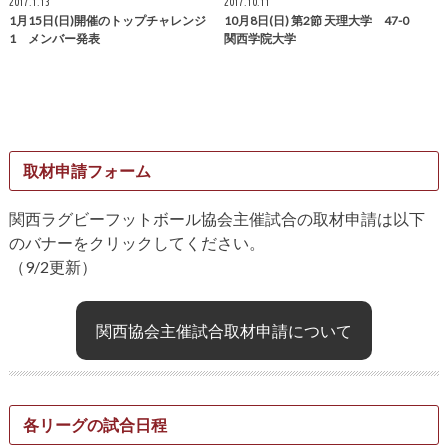
2017.1.13
2017.10.11
1月15日(日)開催のトップチャレンジ
10月8日(日) 第2節 天理大学 47-0
1 メンバー発表
関西学院大学
取材申請フォーム
関西ラグビーフットボール協会主催試合の取材申請は以下
のバナーをクリックしてください。
（9/2更新）
関西協会主催試合取材申請について
各リーグの試合日程