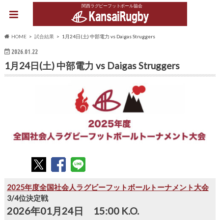
関西ラグビーフットボール協会
HOME
試合結果
1月24日(土) 中部電力 vs Daigas Struggers
2026.01.22
1月24日(土) 中部電力 vs Daigas Struggers
2025年度全国社会人ラグビーフットボールトーナメント大会
3/4位決定戦
2026年01月24日 15:00 K.O.