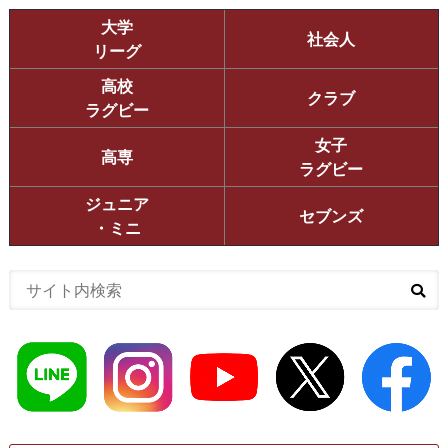
大学
社会人
リーグ
高校
クラブ
ラグビー
女子
高専
ラグビー
ジュニア
セブンズ
・ミニ