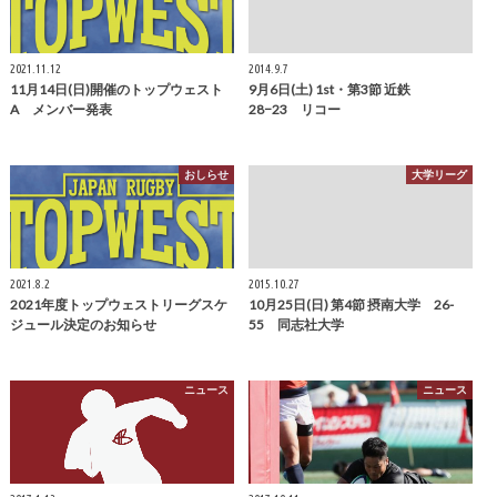
2021.11.12
2014.9.7
11月14日(日)開催のトップウェスト
9月6日(土) 1st・第3節 近鉄
A メンバー発表
28−23 リコー
おしらせ
大学リーグ
2021.8.2
2015.10.27
2021年度トップウェストリーグスケ
10月25日(日) 第4節 摂南大学 26-
ジュール決定のお知らせ
55 同志社大学
ニュース
ニュース