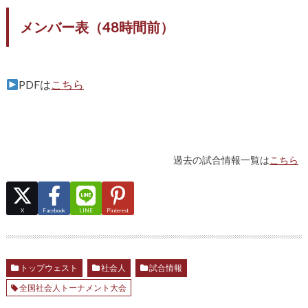
メンバー表（48時間前）
PDFは
こちら
過去の試合情報一覧は
こちら
X
Facebook
LINE
Pinterest
トップウェスト
社会人
試合情報
全国社会人トーナメント大会