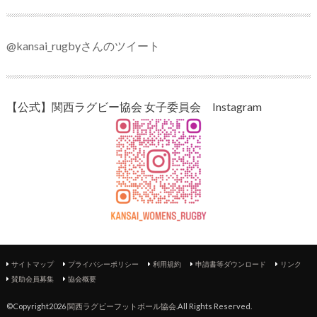
@kansai_rugbyさんのツイート
【公式】関西ラグビー協会 女子委員会 Instagram
サイトマップ
プライバシーポリシー
利用規約
申請書等ダウンロード
リンク
賛助会員募集
協会概要
©Copyright2026
関西ラグビーフットボール協会
.All Rights Reserved.