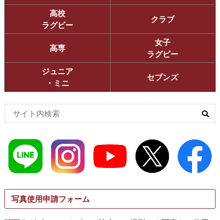
高校
クラブ
ラグビー
女子
高専
ラグビー
ジュニア
セブンズ
・ミニ
写真使用申請フォーム