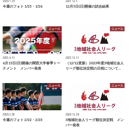
2020.1.29
2021.12.5
今週のフォト 1/25・1/26
12月5日(日)開催の試合結果
ニュース
ニュース
2025.6.13
2023.12.11
6月15日(日)開催の関西大学春季トー
（12/12更新）2023年度3地域社会人
ナメント メンバー発表
リーグ順位決定戦の日程について…
ニュース
ニュース
2020.2.28
2024.12.20
今週のフォト 2/22・2/23
3地域社会人リーグ順位決定戦 メン
バー発表