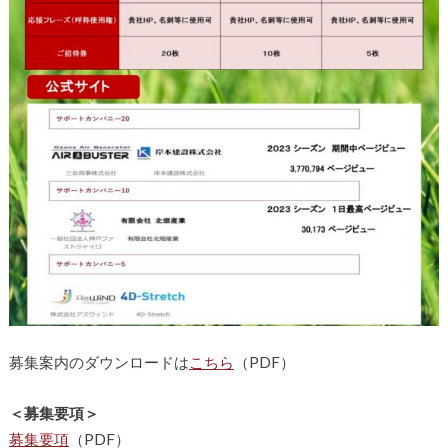
募集案内のダウンロードは
こちら
（PDF）
＜募集要項＞
募集要項
（PDF）