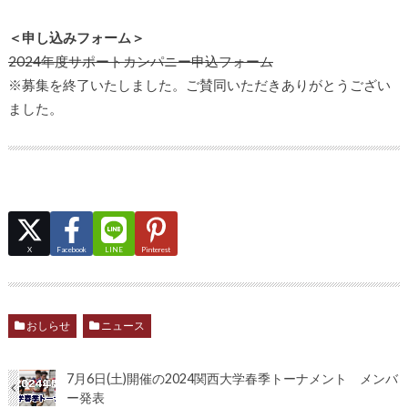
＜申し込みフォーム＞
2024年度サポートカンパニー申込フォーム
※募集を終了いたしました。ご賛同いただきありがとうござい
ました。
X
Facebook
LINE
Pinterest
おしらせ
ニュース
7月6日(土)開催の2024関西大学春季トーナメント メンバ
ー発表