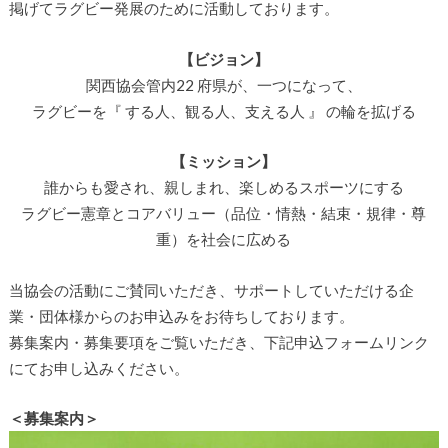
掲げてラグビー発展のために活動しております。
【ビジョン】
関西協会管内22 府県が、一つになって、
ラグビーを『 する人、観る人、支える人 』 の輪を拡げる
【ミッション】
誰からも愛され、親しまれ、楽しめるスポーツにする
ラグビー憲章とコアバリュー（品位・情熱・結束・規律・尊
重）を社会に広める
当協会の活動にご賛同いただき、サポートしていただける企
業・団体様からのお申込みをお待ちしております。
募集案内・募集要項をご覧いただき、下記申込フォームリンク
にてお申し込みください。
＜募集案内＞