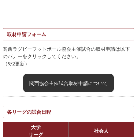
取材申請フォーム
関西ラグビーフットボール協会主催試合の取材申請は以下
のバナーをクリックしてください。
（9/2更新）
関西協会主催試合取材申請について
各リーグの試合日程
大学
社会人
リーグ