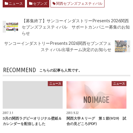
ニュース
セブンズ
関西セブンズフェスティバル
【募集終了】サンコーインダストリーPresents 2026関西
セブンズフェスティバル サポートカンパニー募集のお知
らせ
サンコーインダストリーPresents 2026関西セブンズフェ
スティバル出場チーム決定のお知らせ
RECOMMEND
こちらの記事も人気です。
ニュース
ニュース
2017.3.1
2013.9.22
3月の関西ラグビーオリジナル壁紙＆
関西大学Ａリーグ 第１節(9/29) 試
カレンダーを配信しました
合の見どころ(PDF)