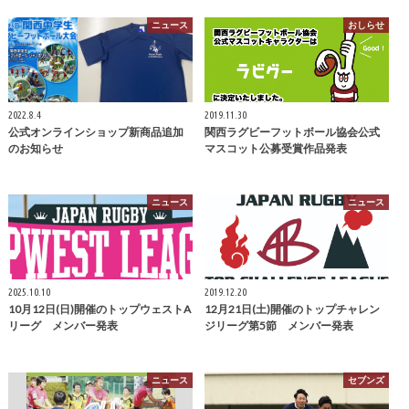
ニュース
おしらせ
2022.8.4
2019.11.30
公式オンラインショップ新商品追加
関西ラグビーフットボール協会公式
のお知らせ
マスコット公募受賞作品発表
ニュース
ニュース
2025.10.10
2019.12.20
10月12日(日)開催のトップウェストA
12月21日(土)開催のトップチャレン
リーグ メンバー発表
ジリーグ第5節 メンバー発表
ニュース
セブンズ