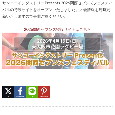
サンコーインダストリーPresents 2026関西セブンズフェスティ
バルの特設サイトをオープンいたしました。大会情報を随時更
新いたしますので是非ご覧ください。
2026関西セブンズ特設サイトはこちら
X
Facebook
LINE
Pinterest