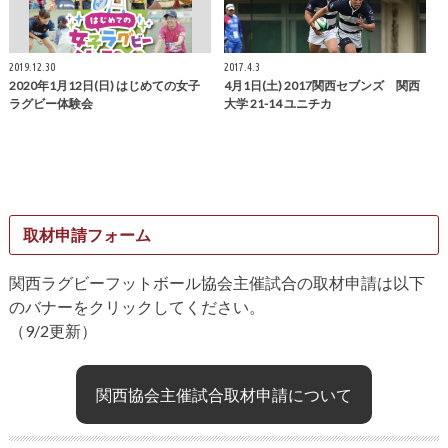
2019.12.30
2017.4.3
2020年1月12日(日) はじめての女子
4月1日(土) 2017関西セブンズ 関西
ラグビー体験会
大学 21-14 ユニチカ
取材申請フォーム
関西ラグビーフットボール協会主催試合の取材申請は以下
のバナーをクリックしてください。
（9/2更新）
関西協会主催試合取材申請について