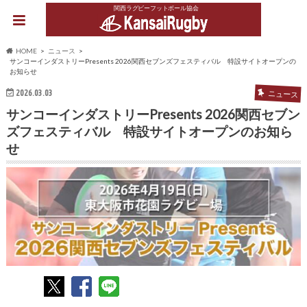
関西ラグビーフットボール協会
HOME
ニュース
サンコーインダストリーPresents 2026関西セブンズフェスティバル 特設サイトオープンの
お知らせ
2026.03.03
ニュース
サンコーインダストリーPresents 2026関西セブン
ズフェスティバル 特設サイトオープンのお知ら
せ