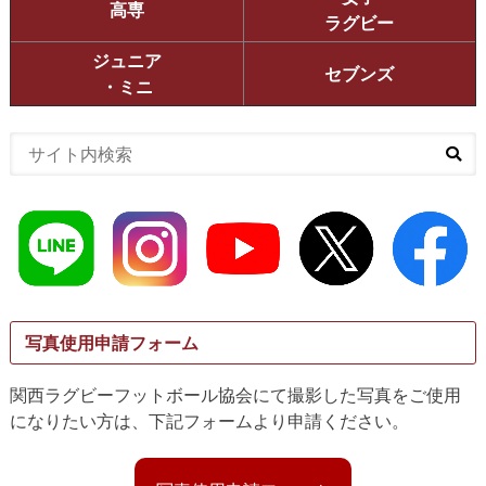
高専
ラグビー
ジュニア
セブンズ
・ミニ
写真使用申請フォーム
関西ラグビーフットボール協会にて撮影した写真をご使用
になりたい方は、下記フォームより申請ください。