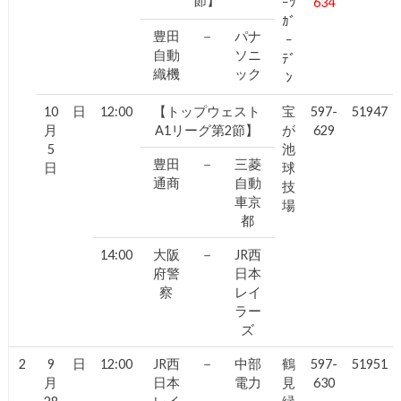
節】
ｰﾂ
634
ｶﾞ
豊田
－
パナ
ｰ
自動
ソニ
ﾃﾞ
織機
ック
ﾝ
10
日
12:00
【トップウェスト
宝
597-
51947
月
A1リーグ第2節】
が
629
5
池
豊田
－
三菱
日
球
通商
自動
技
車京
場
都
14:00
大阪
－
JR西
府警
日本
察
レイ
ラー
ズ
2
9
日
12:00
JR西
－
中部
鶴
597-
51951
月
日本
電力
見
630