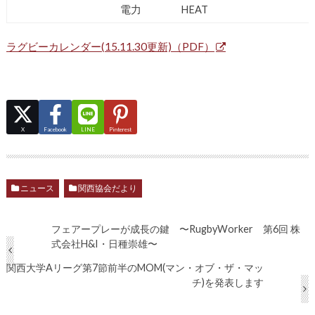
電力
HEAT
ラグビーカレンダー(15.11.30更新)（PDF）
X
Facebook
LINE
Pinterest
ニュース
関西協会だより
フェアープレーが成長の鍵 〜RugbyWorker 第6回 株
式会社H&I・日種崇雄〜
関西大学Aリーグ第7節前半のMOM(マン・オブ・ザ・マッ
チ)を発表します