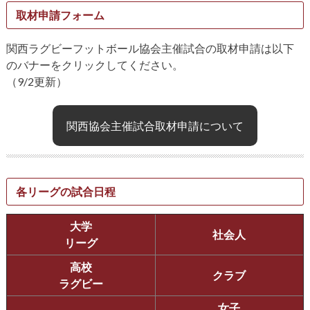
取材申請フォーム
関西ラグビーフットボール協会主催試合の取材申請は以下
のバナーをクリックしてください。
（9/2更新）
関西協会主催試合取材申請について
各リーグの試合日程
大学
社会人
リーグ
高校
クラブ
ラグビー
女子