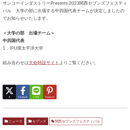
サンコーインダストリーPresents 2023関西セブンズフェスティ
バル 大学の部に出場する中四国代表チームが決定しましたの
でお知らせいたします。
＜大学の部 出場チーム＞
中四国代表
1．IPU環太平洋大学
組み合わせは
大会特設サイト
よりご覧ください。
X
Facebook
LINE
Pinterest
ニュース
セブンズ
関西セブンズフェスティバル