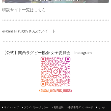
特設サイト一覧はこちら
@kansai_rugbyさんのツイート
【公式】関西ラグビー協会 女子委員会 Instagram
サイトマップ
プライバシーポリシー
利用規約
申請書等ダウンロード
リンク