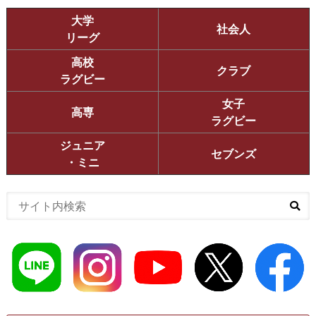
大学
社会人
リーグ
高校
クラブ
ラグビー
女子
高専
ラグビー
ジュニア
セブンズ
・ミニ