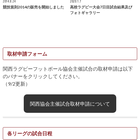
2014.8.24
2020.1.7
競技規則2014の販売を開始しました
高校ラグビー大会7日目試合結果及び
フォトギャラリー
取材申請フォーム
関西ラグビーフットボール協会主催試合の取材申請は以下
のバナーをクリックしてください。
（9/2更新）
関西協会主催試合取材申請について
各リーグの試合日程