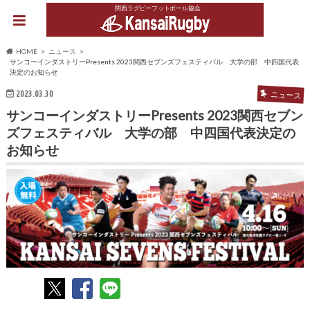
関西ラグビーフットボール協会
HOME
ニュース
サンコーインダストリーPresents 2023関西セブンズフェスティバル 大学の部 中四国代表
決定のお知らせ
2023.03.30
ニュース
サンコーインダストリーPresents 2023関西セブン
ズフェスティバル 大学の部 中四国代表決定の
お知らせ