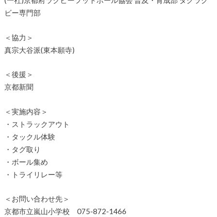
(一社)京都府ラグビーフットボール協会 普及・育成部 タグラグ
ビー専門部
＜協力＞
真宗大谷派(東本願寺)
＜後援＞
京都新聞
＜実施内容＞
・ストラックアウト
・タックル体験
・タグ取り
・ボール集め
・トライリレー等
＜お問い合わせ先＞
京都市立嵐山小学校 075-872-1466