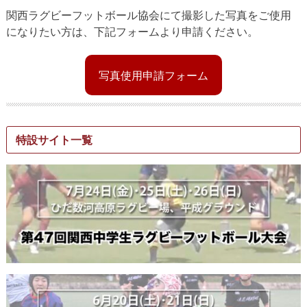
関西ラグビーフットボール協会にて撮影した写真をご使用
になりたい方は、下記フォームより申請ください。
写真使用申請フォーム
特設サイト一覧