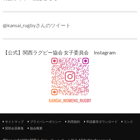
@kansai_rugbyさんのツイート
【公式】関西ラグビー協会 女子委員会 Instagram
サイトマップ
プライバシーポリシー
利用規約
申請書等ダウンロード
リンク
賛助会員募集
協会概要