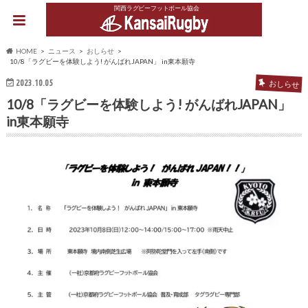
関西ラグビーフットボール協会
HOME
ニュース
おしらせ
10/8「ラグビーを体験しよう! がんばれJAPAN」 in東本願寺
2023.10.05
おしらせ
10/8「ラグビーを体験しよう! がんばれJAPAN」
in東本願寺