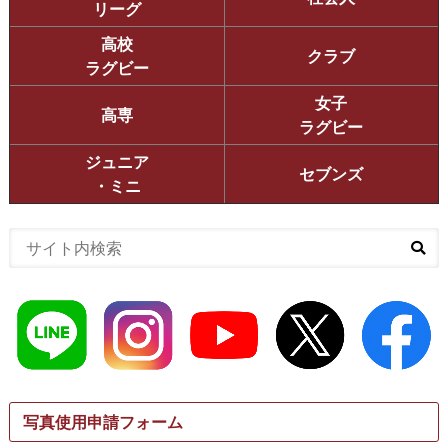
リーグ
高校
クラブ
ラグビー
女子
高専
ラグビー
ジュニア
セブンズ
・ミニ
写真使用申請フォーム