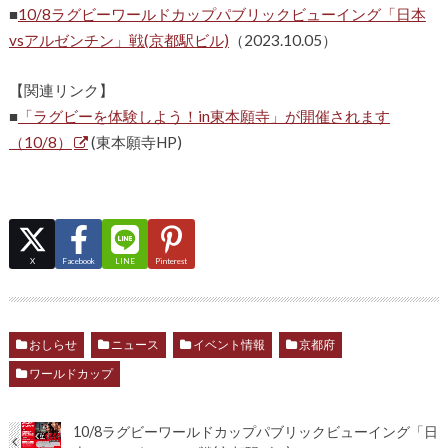
■
10/8ラグビーワールドカップパブリックビューイング「日本
vsアルゼンチン」戦(京都駅ビル)
（2023.10.05）
【関連リンク】
■
「ラグビーを体験しよう！in東本願寺」が開催されます
（10/8）
(東本願寺HP)
X
Facebook
LINE
Pinterest
おしらせ
ニュース
イベント情報
京都府
ワールドカップ
10/8ラグビーワールドカップパブリックビューイング「日