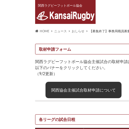
関西ラグビーフットボール協会
HOME
ニュース
おしらせ
【募集終了】事務局職員募
取材申請フォーム
関西ラグビーフットボール協会主催試合の取材申請
以下のバナーをクリックしてください。
（9/2更新）
関西協会主催試合取材申請について
各リーグの試合日程