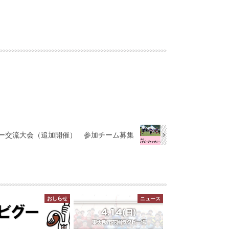
リー交流大会（追加開催） 参加チーム募集
おしらせ
ニュース