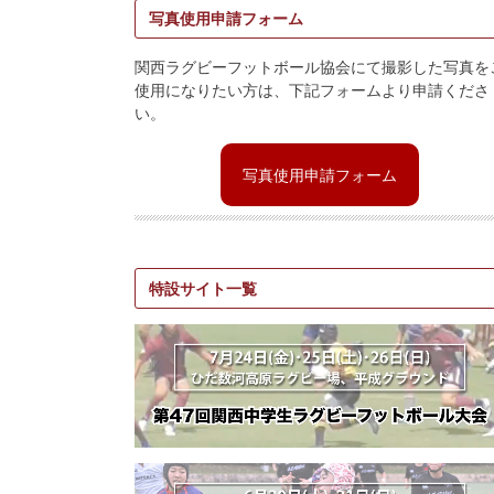
写真使用申請フォーム
関西ラグビーフットボール協会にて撮影した写真を
使用になりたい方は、下記フォームより申請くださ
い。
写真使用申請フォーム
特設サイト一覧