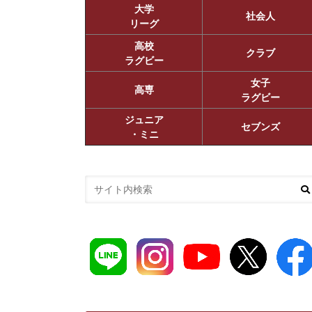
大学
社会人
リーグ
高校
クラブ
ラグビー
女子
高専
ラグビー
ジュニア
セブンズ
・ミニ