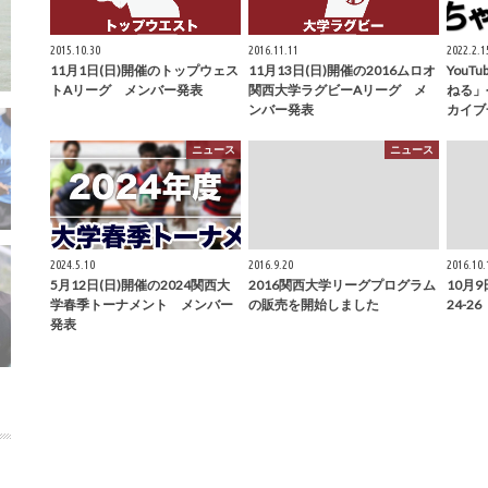
2015.10.30
2016.11.11
2022.2.1
11月1日(日)開催のトップウェス
11月13日(日)開催の2016ムロオ
You
トAリーグ メンバー発表
関西大学ラグビーAリーグ メ
ねる」
ンバー発表
カイブ
ニュース
ニュース
2024.5.10
2016.9.20
2016.10.
5月12日(日)開催の2024関西大
2016関西大学リーグプログラム
10月9
学春季トーナメント メンバー
の販売を開始しました
24-2
発表