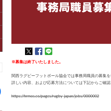
※募集は終了いたしました。
関西ラグビーフットボール協会では事務局職員の募集を
詳しい内容、および応募方法については下記からご確認
https://hrmos.co/pages/rugby-japan/jobs/0000002