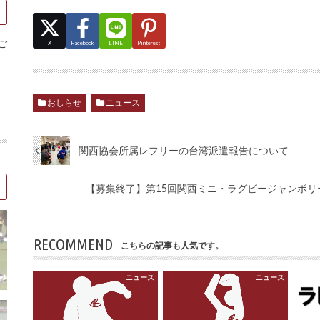
ご
X
Facebook
LINE
Pinterest
おしらせ
ニュース
関西協会所属レフリーの台湾派遣報告について
【募集終了】第15回関西ミニ・ラグビージャンボ
RECOMMEND
こちらの記事も人気です。
ニュース
ニュース