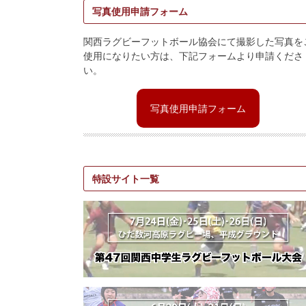
写真使用申請フォーム
関西ラグビーフットボール協会にて撮影した写真を
使用になりたい方は、下記フォームより申請くださ
い。
写真使用申請フォーム
特設サイト一覧