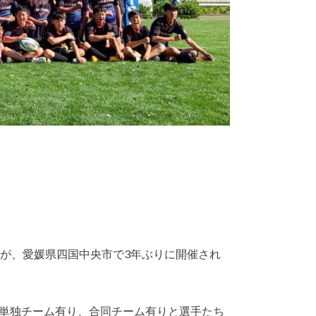
会が、愛媛県四国中央市で3年ぶりに開催され
単独チーム有り、合同チーム有りと選手たち