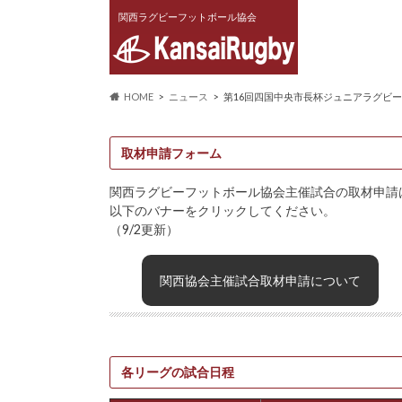
関西ラグビーフットボール協会
HOME
ニュース
第16回四国中央市長杯ジュニアラグビ
取材申請フォーム
関西ラグビーフットボール協会主催試合の取材申請
以下のバナーをクリックしてください。
（9/2更新）
関西協会主催試合取材申請について
各リーグの試合日程