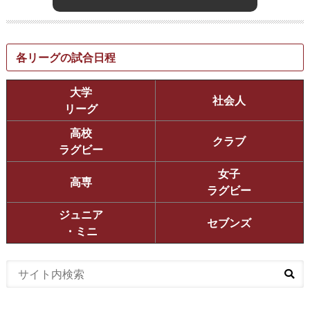
各リーグの試合日程
大学
社会人
リーグ
高校
クラブ
ラグビー
女子
高専
ラグビー
ジュニア
セブンズ
・ミニ