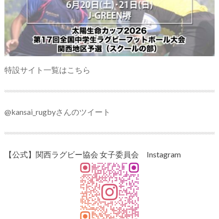
特設サイト一覧はこちら
@kansai_rugbyさんのツイート
【公式】関西ラグビー協会 女子委員会 Instagram