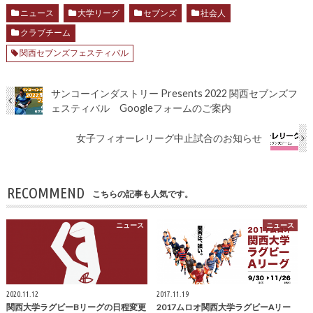
ニュース
大学リーグ
セブンズ
社会人
クラブチーム
関西セブンズフェスティバル
サンコーインダストリー Presents 2022 関西セブンズフ
ェスティバル Googleフォームのご案内
女子フィオーレリーグ中止試合のお知らせ
RECOMMEND
こちらの記事も人気です。
ニュース
ニュース
2020.11.12
2017.11.19
関西大学ラグビーBリーグの日程変更
2017ムロオ関西大学ラグビーAリー