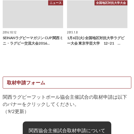
ニュース
全国地区対抗大学大会
2016.10.12
2015.1.8
SEINANラグビーマガジン CUP 関西ミ
1月6日(火) 全国地区対抗大学ラグビ
ニ・ラグビー交流大会2016…
ー大会 東京学芸大学 12−21 …
取材申請フォーム
関西ラグビーフットボール協会主催試合の取材申請は以下
のバナーをクリックしてください。
（9/2更新）
関西協会主催試合取材申請について