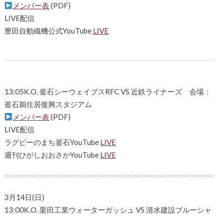
メンバー表
(PDF)
LIVE配信
豊田自動織機公式YouTube
LIVE
.
13:05K.O. 釜石シーウェイブスRFC VS 近鉄ライナーズ 会場：
釜石鵜住居復興スタジアム
メンバー表
(PDF)
LIVE配信
ラグビーのまち釜石YouTube
LIVE
週刊ひがしおおさかYouTube
LIVE
3月14日(日)
13:00K.O. 栗田工業ウォーターガッシュ VS 清水建設ブルーシャ