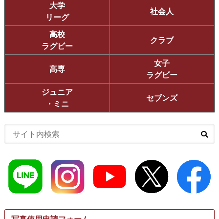
大学
社会人
リーグ
高校
クラブ
ラグビー
女子
高専
ラグビー
ジュニア
セブンズ
・ミニ
写真使用申請フォーム