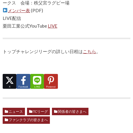
ークス 会場：秩父宮ラグビー場
メンバー表
(PDF)
LIVE配信
栗田工業公式YouTube
LIVE
トップチャレンジリーグの詳しい日程は
こちら
。
X
Facebook
LINE
Pinterest
ニュース
TCリーグ
関係者の皆さまへ
ファンクラブの皆さまへ