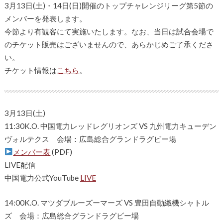
3月13日(土)・14日(日)開催のトップチャレンジリーグ第5節の
メンバーを発表します。
今節より有観客にて実施いたします。なお、当日は試合会場で
のチケット販売はございませんので、あらかじめご了承くださ
い。
チケット情報は
こちら
。
3月13日(土)
11:30K.O. 中国電力レッドレグリオンズ VS 九州電力キューデン
ヴォルテクス 会場：広島総合グランドラグビー場
メンバー表
(PDF)
LIVE配信
中国電力公式YouTube
LIVE
14:00K.O. マツダブルーズーマーズ VS 豊田自動織機シャトル
ズ 会場：広島総合グランドラグビー場