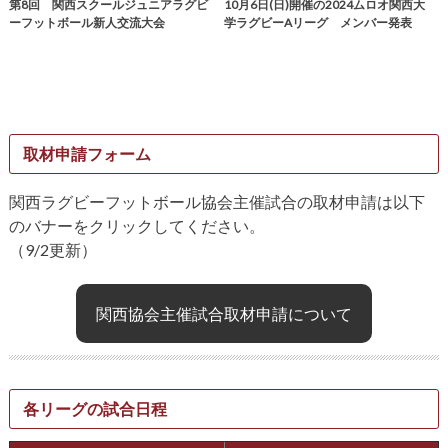
第8回 関西スクールジュニアラグビ
10月6日(日)開催の2024ムロオ関西大
ーフットボール新人交流大会
学ラグビーAリーグ メンバー発表
取材申請フォーム
関西ラグビーフットボール協会主催試合の取材申請は以下
のバナーをクリックしてください。
（9/2更新）
関西協会主催試合取材申請について
各リーグの試合日程