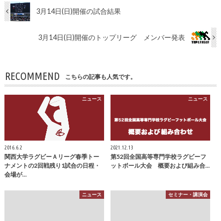
3月14日(日)開催の試合結果
3月14日(日)開催のトップリーグ メンバー発表
RECOMMEND
こちらの記事も人気です。
ニュース
ニュース
2016.6.2
2021.12.13
関西大学ラグビーＡリーグ春季トー
第52回全国高等専門学校ラグビーフ
ナメントの2回戦残り1試合の日程・
ットボール大会 概要および組み合…
会場が…
ニュース
セミナー・講演会