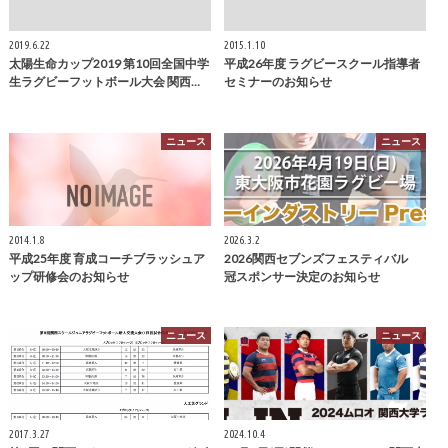
2019.6.22
2015.1.10
太陽生命カップ2019 第10回全国中学
平成26年度 ラグビースクール指導者
生ラグビーフットボール大会 関西…
セミナーのお知らせ
ニュース
ニュース
2014.1.8
2026.3.2
平成25年度 育成コーチブラッシュア
2026関西セブンズフェスティバル
ップ研修会のお知らせ
冠スポンサー決定のお知らせ
ニュース
ニュース
2017.3.27
2024.10.4