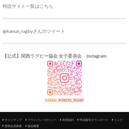
特設サイト一覧はこちら
@kansai_rugbyさんのツイート
【公式】関西ラグビー協会 女子委員会 Instagram
サイトマップ
プライバシーポリシー
利用規約
申請書等ダウンロード
リンク
賛助会員募集
協会概要