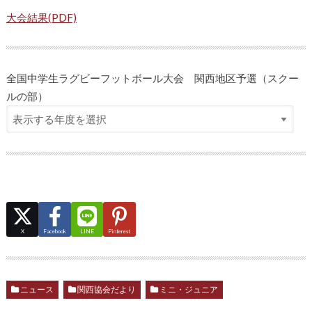
大会結果(PDF)
全国中学生ラグビーフットボール大会 関西地区予選（スクー
ルの部）
X
Facebook
LINE
Pinterest
ニュース
関西協会だより
ミニ・ジュニア