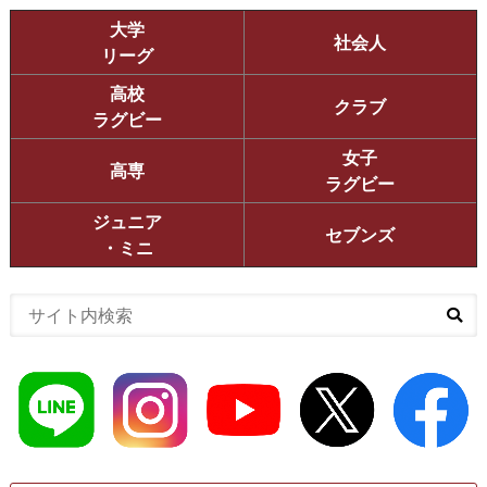
大学
社会人
リーグ
高校
クラブ
ラグビー
女子
高専
ラグビー
ジュニア
セブンズ
・ミニ