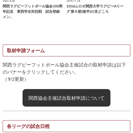
2025.6.28
2016.11.24
関西ラグビーフットボール協会100周
2016ムロオ関西大学ラグビーAリー
年記念 東西学生対抗戦 試合登録
グ 第６節(後半)の見どころ
メン…
取材申請フォーム
関西ラグビーフットボール協会主催試合の取材申請は以下
のバナーをクリックしてください。
（9/2更新）
関西協会主催試合取材申請について
各リーグの試合日程