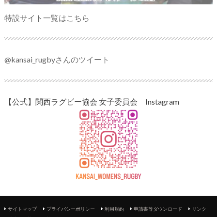
特設サイト一覧はこちら
@kansai_rugbyさんのツイート
【公式】関西ラグビー協会 女子委員会 Instagram
サイトマップ
プライバシーポリシー
利用規約
申請書等ダウンロード
リンク