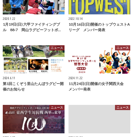
2020.1.22
2022.10.14
1月19日(日) 六甲ファイティングブ
10月16日(日)開催のトップウェストA
ル 88-7 岡山ラグビーフットボ…
リーグ メンバー発表
ニュース
ニュース
2024.6.11
2024.11.22
第1回こくぞう里山たんぼラグビー開
11月24日(日)開催の女子関西大会
催のお知らせ
メンバー発表
ニュース
ニュース