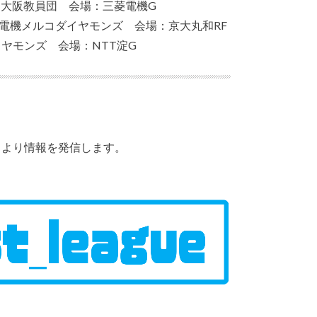
 vs 大阪教員団 会場：三菱電機G
s 三菱電機メルコダイヤモンズ 会場：京大丸和RF
コダイヤモンズ 会場：NTT淀G
ントより情報を発信します。