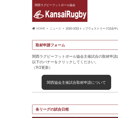
関西ラグビーフットボール協会
HOME
ニュース
2020-2021トップウェストリーグ試合中
取材申請フォーム
関西ラグビーフットボール協会主催試合の取材申請
以下のバナーをクリックしてください。
（9/2更新）
関西協会主催試合取材申請について
各リーグの試合日程