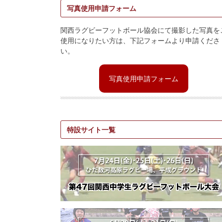
写真使用申請フォーム
関西ラグビーフットボール協会にて撮影した写真を
使用になりたい方は、下記フォームより申請くださ
い。
写真使用申請フォーム
特設サイト一覧