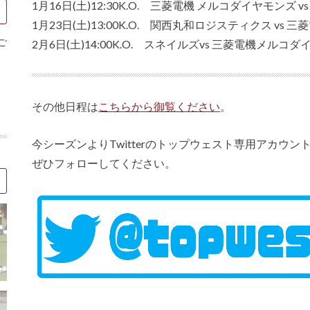
1月16日(土)12:30K.O. 三菱電機 メルコダイヤモンズ
1月23日(土)13:00K.O. 関西丸和ロジスティクス v
ご
2月6日(土)14:00K.O. スネイルズvs 三菱電機メル
その他日程は
こちらから御覧ください
。
今シーズンよりTwitterのトップウェスト専用アカウ
ぜひフォローしてください。