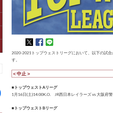
2020-2021トップウェストリーグにおいて、以下の
す。
＜中止＞
■トップウェストAリーグ
1月16日(土)14:00K.O. JR西日本レイラーズ vs 大
■トップウェストBリーグ