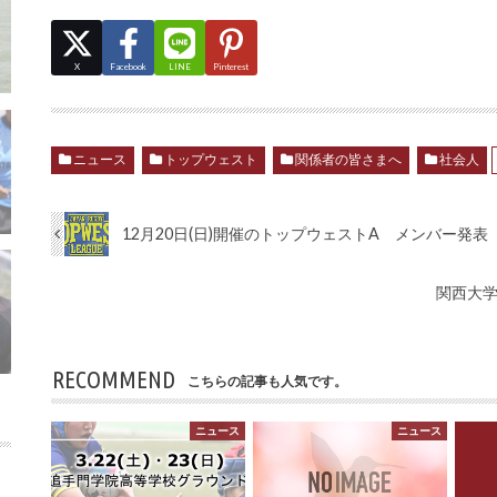
X
Facebook
LINE
Pinterest
ニュース
トップウェスト
関係者の皆さまへ
社会人
12月20日(日)開催のトップウェストA メンバー発表
関西大
RECOMMEND
こちらの記事も人気です。
ニュース
ニュース