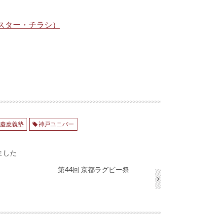
慶應義塾
神戸ユニバー
ました
第44回 京都ラグビー祭