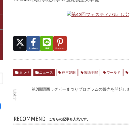
X
Facebook
LINE
Pinterest
まつり
ニュース
神戸製鋼
関西学院
ワールド
第9回関西ラグビーまつりプログラムの販売を開始し
RECOMMEND
こちらの記事も人気です。