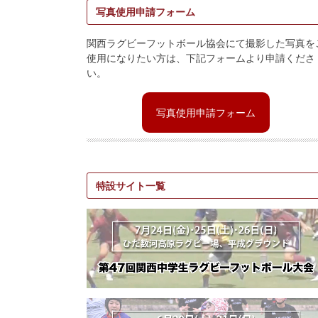
写真使用申請フォーム
関西ラグビーフットボール協会にて撮影した写真を
使用になりたい方は、下記フォームより申請くださ
い。
写真使用申請フォーム
特設サイト一覧