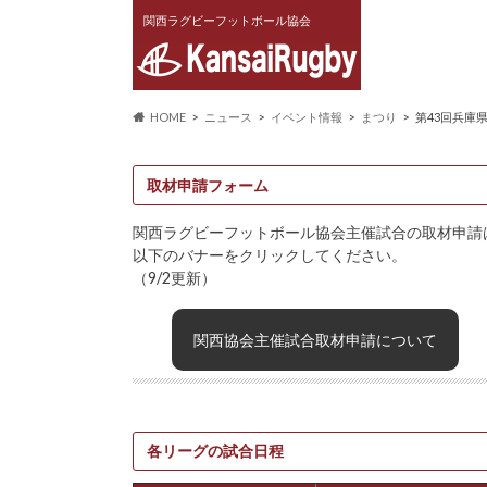
関西ラグビーフットボール協会
HOME
ニュース
イベント情報
まつり
第43回兵庫
取材申請フォーム
関西ラグビーフットボール協会主催試合の取材申請
以下のバナーをクリックしてください。
（9/2更新）
関西協会主催試合取材申請について
各リーグの試合日程