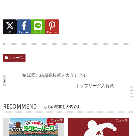
X
Facebook
LINE
Pinterest
ニュース
第16回北信越高校新人大会 組合せ
トップリーグ入替戦
RECOMMEND
こちらの記事も人気です。
ニュース
ニュース