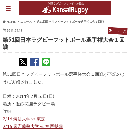
関西ラグビーフットボール協会
HOME
ニュース
第51回日本ラグビーフットボール選手権大会１回戦
2014.02.17
ニュース
第51回日本ラグビーフットボール選手権大会１回
戦
第51回日本ラグビーフットボール選手権大会１回戦が下記のよ
うに実施されました。
日程：2014年2月16日(日)
場所：近鉄花園ラグビー場
詳細
2/16 筑波大学 vs 東芝
2/16 慶応義塾大学 vs 神戸製鋼