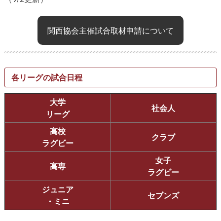
関西協会主催試合取材申請について
各リーグの試合日程
大学
社会人
リーグ
高校
クラブ
ラグビー
女子
高専
ラグビー
ジュニア
セブンズ
・ミニ