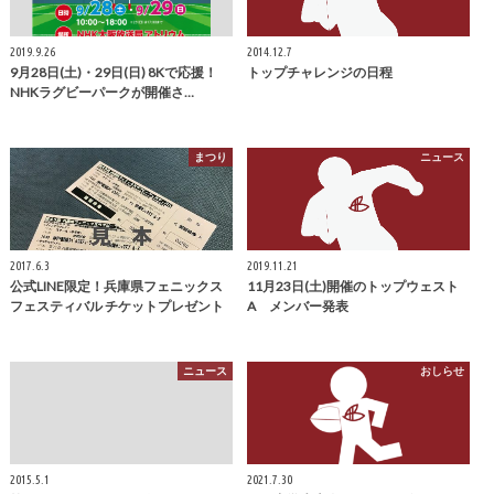
2019.9.26
2014.12.7
9月28日(土)・29日(日) 8Kで応援！
トップチャレンジの日程
NHKラグビーパークが開催さ…
まつり
ニュース
2017.6.3
2019.11.21
公式LINE限定！兵庫県フェニックス
11月23日(土)開催のトップウェスト
フェスティバル チケットプレゼント
A メンバー発表
ニュース
おしらせ
2015.5.1
2021.7.30