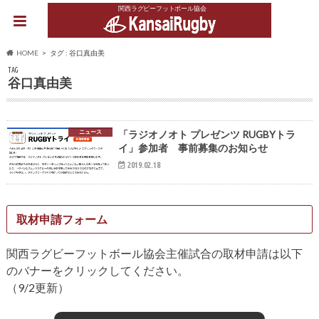
関西ラグビーフットボール協会
HOME
タグ : 谷口真由美
TAG
谷口真由美
ニュース
「ラジオノオト プレゼンツ RUGBYトラ
イ」参加者 事前募集のお知らせ
2019.02.18
取材申請フォーム
関西ラグビーフットボール協会主催試合の取材申請は以下
のバナーをクリックしてください。
（9/2更新）