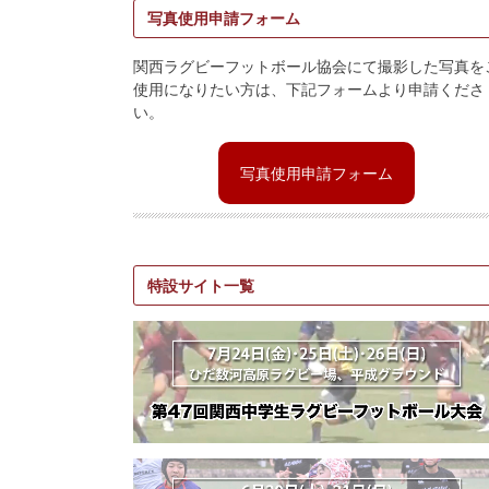
写真使用申請フォーム
関西ラグビーフットボール協会にて撮影した写真を
使用になりたい方は、下記フォームより申請くださ
い。
写真使用申請フォーム
特設サイト一覧