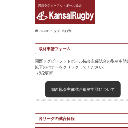
関西ラグビーフットボール協会
HOME
タグ : 谷口到
取材申請フォーム
関西ラグビーフットボール協会主催試合の取材申請
以下のバナーをクリックしてください。
（9/2更新）
関西協会主催試合取材申請について
各リーグの試合日程