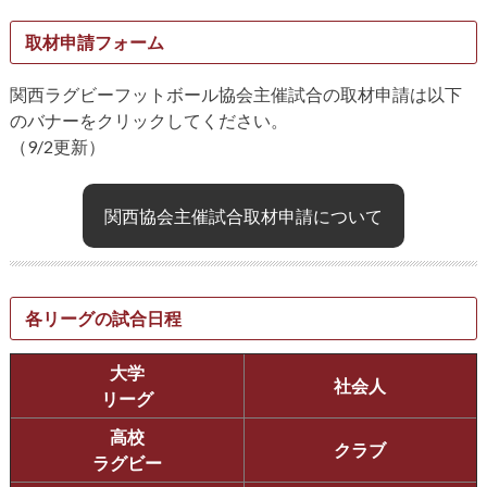
取材申請フォーム
関西ラグビーフットボール協会主催試合の取材申請は以下
のバナーをクリックしてください。
（9/2更新）
関西協会主催試合取材申請について
各リーグの試合日程
大学
社会人
リーグ
高校
クラブ
ラグビー