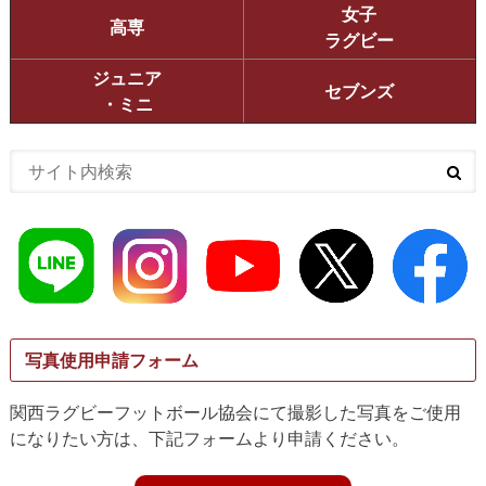
女子
高専
ラグビー
ジュニア
セブンズ
・ミニ
写真使用申請フォーム
関西ラグビーフットボール協会にて撮影した写真をご使用
になりたい方は、下記フォームより申請ください。