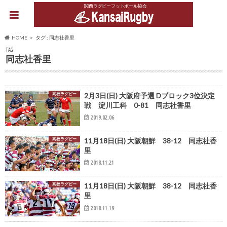
関西ラグビーフットボール協会
HOME
タグ : 同志社香里
TAG
同志社香里
高校ラグビー
2月3日(日) 大阪府予選 Dブロック3位決定
戦 淀川工科 0-81 同志社香里
2019.02.06
高校ラグビー
11月18日(日) 大阪朝鮮 38-12 同志社香
里
2018.11.21
高校ラグビー
11月18日(日) 大阪朝鮮 38-12 同志社香
里
2018.11.19