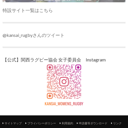
特設サイト一覧はこちら
@kansai_rugbyさんのツイート
【公式】関西ラグビー協会 女子委員会 Instagram
サイトマップ
プライバシーポリシー
利用規約
申請書等ダウンロード
リンク