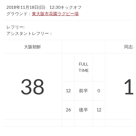
2018年11月18日(日) 12:30キックオフ
グラウンド：
東大阪市花園ラグビー場
レフリー:
アシスタントレフリー：
大阪朝鮮
同志
FULL
TIME
38
1
12
前半
０
26
後半
12