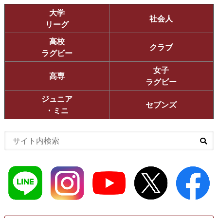
大学
社会人
リーグ
高校
クラブ
ラグビー
女子
高専
ラグビー
ジュニア
セブンズ
・ミニ