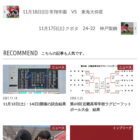
11月18日(日) 常翔学園 VS 東海大仰星
11月17日(土) クボタ 24−22 神戸製鋼
RECOMMEND
こちらの記事も人気です。
ニュース
ニュース
2021.11.14
2018.3.23
11月13日(土)・14(日)開催の試合結果
第69回 近畿高等学校ラグビーフット
ボール大会 結果
ニュース
トップリーグ