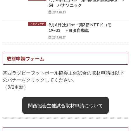
54 パナソニック
2014.09.13
トップリーグ
9月6日(土) 1st・第3節 NTTドコモ
19−31 トヨタ自動車
2014.09.07
取材申請フォーム
関西ラグビーフットボール協会主催試合の取材申請は以下
のバナーをクリックしてください。
（9/2更新）
関西協会主催試合取材申請について