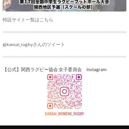
特設サイト一覧はこちら
@kansai_rugbyさんのツイート
【公式】関西ラグビー協会 女子委員会 Instagram