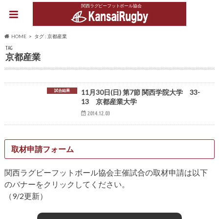
関西ラグビーフットボール協会
HOME
タグ : 京都産業
TAG
京都産業
試合結果
11月30日(日) 第7節 関西学院大学 33-
13 京都産業大学
2014.12.03
取材申請フォーム
関西ラグビーフットボール協会主催試合の取材申請は以下
のバナーをクリックしてください。
（9/2更新）