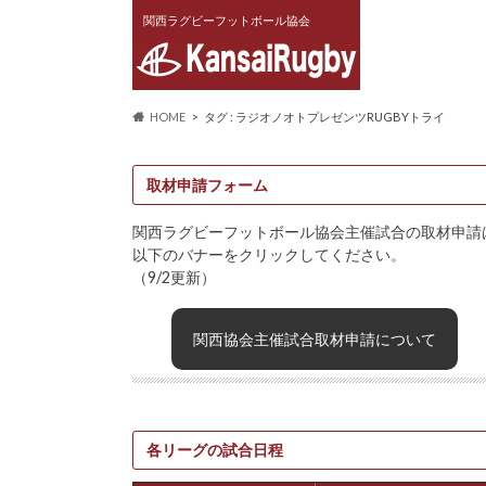
関西ラグビーフットボール協会
HOME
タグ : ラジオノオトプレゼンツRUGBYトライ
取材申請フォーム
関西ラグビーフットボール協会主催試合の取材申請
以下のバナーをクリックしてください。
（9/2更新）
関西協会主催試合取材申請について
各リーグの試合日程