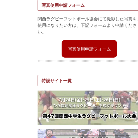
写真使用申請フォーム
関西ラグビーフットボール協会にて撮影した写真を
使用になりたい方は、下記フォームより申請くださ
い。
写真使用申請フォーム
特設サイト一覧