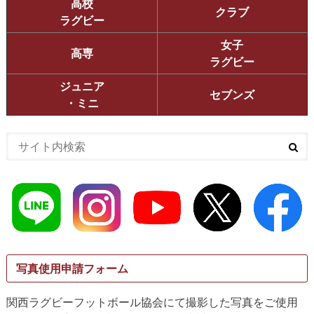
高校
クラブ
ラグビー
女子
高専
ラグビー
ジュニア
セブンズ
・ミニ
写真使用申請フォーム
関西ラグビーフットボール協会にて撮影した写真をご使用