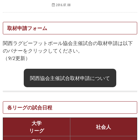
2016.07.08
取材申請フォーム
関西ラグビーフットボール協会主催試合の取材申請は以下
のバナーをクリックしてください。
（9/2更新）
関西協会主催試合取材申請について
各リーグの試合日程
大学
社会人
リーグ