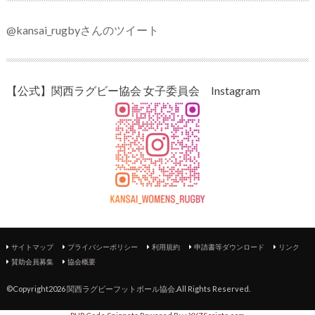
@kansai_rugbyさんのツイート
【公式】関西ラグビー協会 女子委員会 Instagram
サイトマップ
プライバシーポリシー
利用規約
申請書等ダウンロード
リンク
賛助会員募集
協会概要
©Copyright2026
関西ラグビーフットボール協会
.All Rights Reserved.