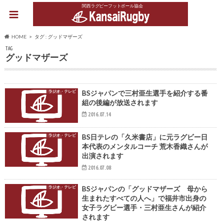
関西ラグビーフットボール協会
HOME
タグ : グッドマザーズ
TAG
グッドマザーズ
ラジオ・テレビ
BSジャパンで三村亜生選手を紹介する番
組の後編が放送されます
2016.07.14
ラジオ・テレビ
BS日テレの「久米書店」に元ラグビー日
本代表のメンタルコーチ 荒木香織さんが
出演されます
2016.07.08
ラジオ・テレビ
BSジャパンの「グッドマザーズ 母から
生まれたすべての人へ」で福井市出身の
女子ラグビー選手・三村亜生さんが紹介
されます