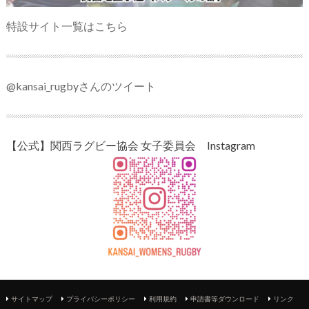
特設サイト一覧はこちら
@kansai_rugbyさんのツイート
【公式】関西ラグビー協会 女子委員会 Instagram
サイトマップ
プライバシーポリシー
利用規約
申請書等ダウンロード
リンク