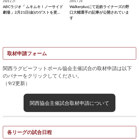
2020.2.21
2016.7.20
ABCラジオ「 ムキムキ！ノーサイド
Walkerplusにて近鉄ライナーズの野
劇場 」2月21日(金)のゲストを更…
口大輔選手の記事が公開されていま
す
取材申請フォーム
関西ラグビーフットボール協会主催試合の取材申請は以下
のバナーをクリックしてください。
（9/2更新）
関西協会主催試合取材申請について
各リーグの試合日程