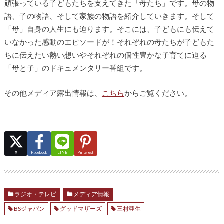
頑張っている子どもたちを支えてきた「母たち」です。母の物
語、子の物語、そして家族の物語を紹介していきます。そして
「母」自身の人生にも迫ります。そこには、子どもにも伝えて
いなかった感動のエピソードが！それぞれの母たちが子どもた
ちに伝えたい熱い想いやそれぞれの個性豊かな子育てに迫る
「母と子」のドキュメンタリー番組です。
その他メディア露出情報は、
こちら
からご覧ください。
X
Facebook
LINE
Pinterest
ラジオ・テレビ
メディア情報
BSジャパン
グッドマザーズ
三村亜生