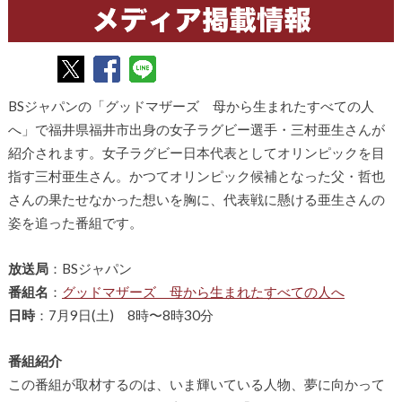
BSジャパンの「グッドマザーズ 母から生まれたすべての人
へ」で福井県福井市出身の女子ラグビー選手・三村亜生さんが
紹介されます。女子ラグビー日本代表としてオリンピックを目
指す三村亜生さん。かつてオリンピック候補となった父・哲也
さんの果たせなかった想いを胸に、代表戦に懸ける亜生さんの
姿を追った番組です。
放送局
：BSジャパン
番組名
：
グッドマザーズ 母から生まれたすべての人へ
日時
：7月9日(土) 8時〜8時30分
番組紹介
この番組が取材するのは、いま輝いている人物、夢に向かって