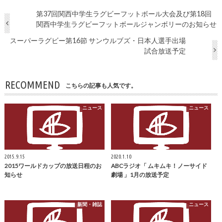
第37回関西中学生ラグビーフットボール大会及び第18回
関西中学生ラグビーフットボールジャンボリーのお知らせ
スーパーラグビー第16節 サンウルブズ・日本人選手出場
試合放送予定
RECOMMEND
こちらの記事も人気です。
ニュース
ニュース
2015.9.15
2020.1.10
2015ワールドカップの放送日程のお
ABCラジオ「 ムキムキ！ノーサイド
知らせ
劇場 」1月の放送予定
新聞・雑誌
ニュース