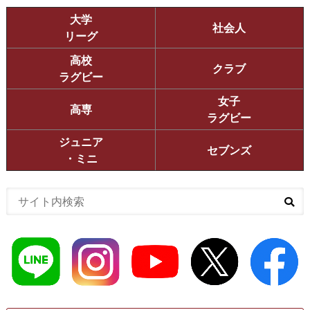
大学
社会人
リーグ
高校
クラブ
ラグビー
女子
高専
ラグビー
ジュニア
セブンズ
・ミニ